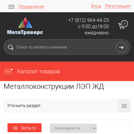
Вход
Регистрация
Определение
+7 (812) 964-44-25
0
с 9:00 до18:00
ежедневно
Каталог товаров
Металлоконструкции ЛЭП ЖД
Уточнить раздел
Фильтр