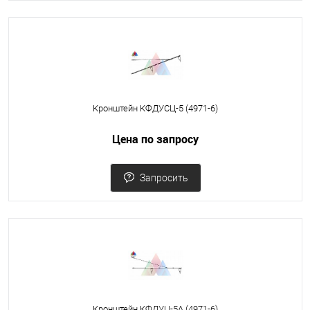
Кронштейн КФДУСЦ-5 (4971-6)
Цена по запросу
Запросить
Кронштейн КФДУЦ-5А (4971-6)