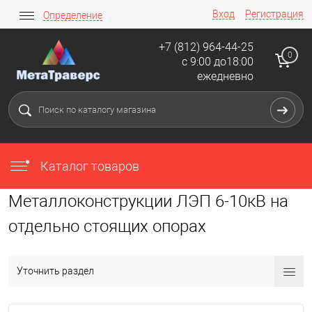
Вход
Регистрация
Определение
+7 (812) 964-44-25
0
с 9:00 до18:00
ежедневно
Каталог товаров
Металлоконструкции ЛЭП 6-10кВ на
отдельно стоящих опорах
Уточнить раздел