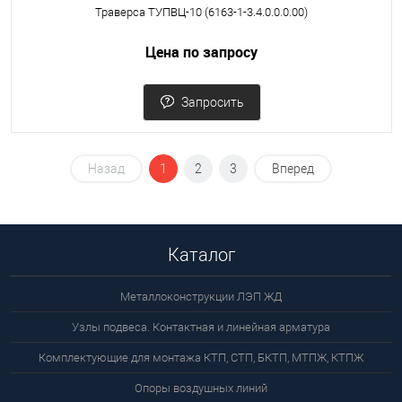
Траверса ТУПВЦ-10 (6163-1-3.4.0.0.0.00)
Цена по запросу
Запросить
Назад
1
2
3
Вперед
Каталог
Металлоконструкции ЛЭП ЖД
Узлы подвеса. Контактная и линейная арматура
Комплектующие для монтажа КТП, СТП, БКТП, МТПЖ, КТПЖ
Опоры воздушных линий