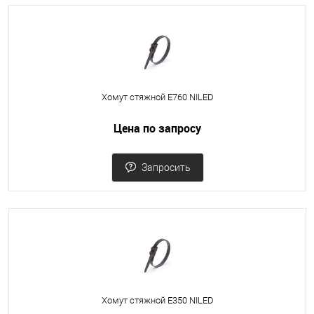
Хомут стяжной Е760 NILED
Цена по запросу
Запросить
Хомут стяжной Е350 NILED