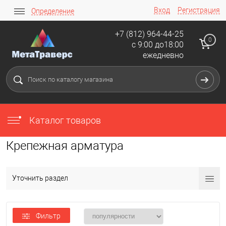
Вход
Регистрация
Определение
+7 (812) 964-44-25
0
с 9:00 до18:00
ежедневно
Каталог товаров
Крепежная арматура
Уточнить раздел
Фильтр