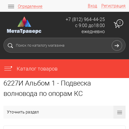
Вход
Регистрация
Определение
+7 (812) 964-44-25
0
с 9:00 до18:00
ежедневно
Каталог товаров
6227И Альбом 1 - Подвеска
волновода по опорам КС
Уточнить раздел