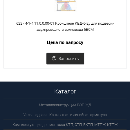
6227И-1-4.11.0.0.00-01 Кронштейн КВД-6-2у для подвески
двухпроводного волновода 6БСМ
Цена по запросу
Запросить
Каталог
Металлоконструкции ЛЭП ЖД
Узлы подвеса. Контактная и линейная арматура
Комплектующие для монтажа КТП, СТП, БКТП, МТПЖ, КТПЖ