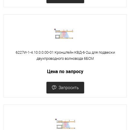
6227И-1-4.10.0.0.00-01 Кронштейн КВД-6-2ш для подвески
двухпроводного волновода 6БСМ
Цена по запросу
Запросить