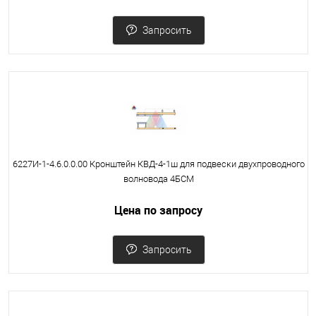
Запросить
6227И-1-4.6.0.0.00 Кронштейн КВД-4-1ш для подвески двухпроводного
волновода 4БСМ
Цена по запросу
Запросить