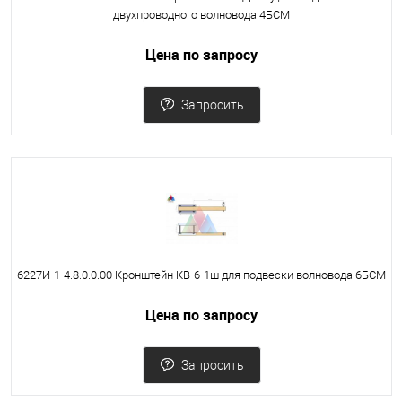
двухпроводного волновода 4БСМ
Цена по запросу
Запросить
6227И-1-4.8.0.0.00 Кронштейн КВ-6-1ш для подвески волновода 6БСМ
Цена по запросу
Запросить