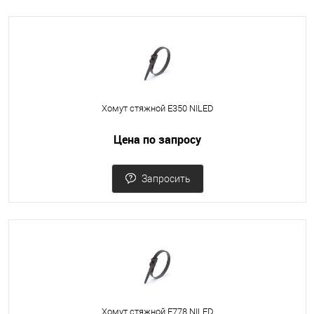
Хомут стяжной Е350 NILED
Цена по запросу
Запросить
Хомут стяжной Е778 NILED