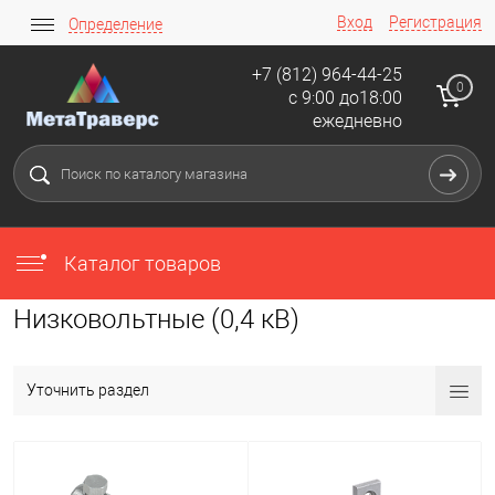
Вход
Регистрация
Определение
+7 (812) 964-44-25
0
с 9:00 до18:00
ежедневно
Каталог товаров
Низковольтные (0,4 кВ)
Уточнить раздел