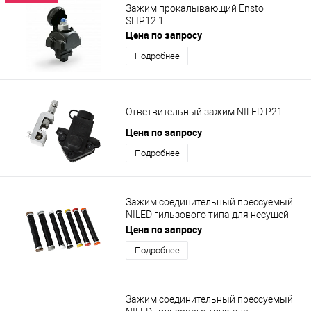
Зажим прокалывающий Ensto
SLIP12.1
Цена по запросу
Подробнее
Ответвительный зажим NILED Р21
Цена по запросу
Подробнее
Зажим соединительный прессуемый
NILED гильзового типа для несущей
нулевой жилы MJPT 70N
Цена по запросу
Подробнее
Зажим соединительный прессуемый