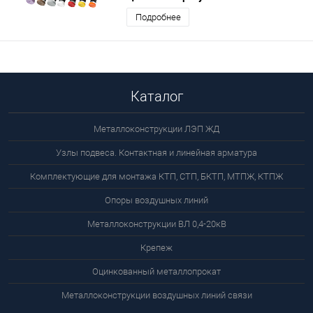
Подробнее
Каталог
Металлоконструкции ЛЭП ЖД
Узлы подвеса. Контактная и линейная арматура
Комплектующие для монтажа КТП, СТП, БКТП, МТПЖ, КТПЖ
Опоры воздушных линий
Металлоконструкции ВЛ 0,4-20кВ
Крепеж
Оцинкованный металлопрокат
Металлоконструкции воздушных линий связи