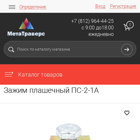
Вход
Регистрация
Определение
+7 (812) 964-44-25
0
с 9:00 до18:00
ежедневно
Каталог товаров
Зажим плашечный ПС-2-1А