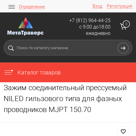
Вход
Регистрация
Определение
+7 (812) 964-44-25
0
с 9:00 до18:00
ежедневно
Каталог товаров
Зажим соединительный прессуемый
NILED гильзового типа для фазных
проводников MJPT 150.70