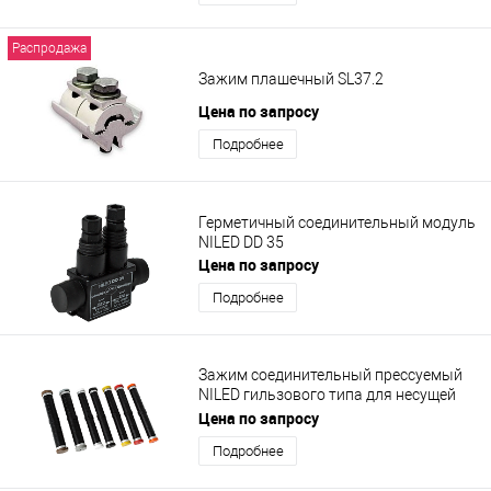
Распродажа
Зажим плашечный SL37.2
Цена по запросу
Подробнее
Герметичный соединительный модуль
NILED DD 35
Цена по запросу
Подробнее
Зажим соединительный прессуемый
NILED гильзового типа для несущей
нулевой жилы MJPT 35N
Цена по запросу
Подробнее