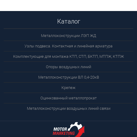
Каталог
Металлоконструкции ЛЭП ЖД
Узлы подвеса. Контактная и линейная арматура
Комплектующие для монтажа КТП, СТП, БКТП, МТПЖ, КТПЖ
Опоры воздушных линий
Металлоконструкции ВЛ 0,4-20кВ
Крепеж
Оцинкованный металлопрокат
Металлоконструкции воздушных линий связи