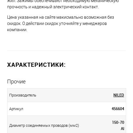
жил. Зажимы обеспечивают необходимую механическую
прочность и надежный электрический контакт.
Цена указанная на сайте макисмально возможная без
скидок. О действии скидок уточняйте у менеджеров
компании.
ХАРАКТЕРИСТИКИ:
Прочие
NILED
Производитель
456604
Артикул
150-70
Диаметр соединяемых проводов (мм2)
Al