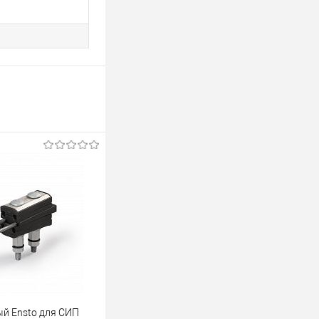
й Ensto для СИП