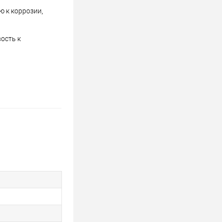
 к коррозии,
ость к