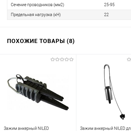
Сечение проводников (мм2)
25-95
Предельная нагрузка (кН)
22
ПОХОЖИЕ ТОВАРЫ (8)
Зажим анкерный NILED
Зажим анкерный NILED дл