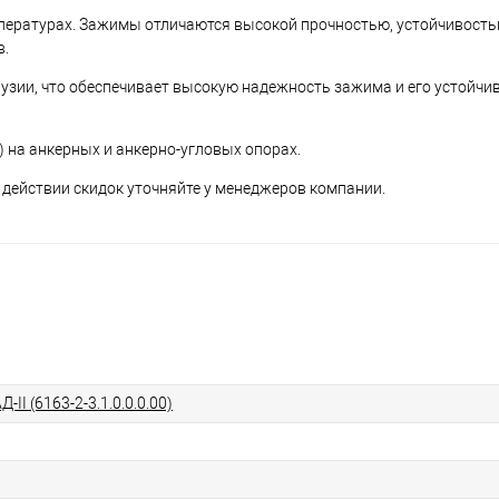
пературах. Зажимы отличаются высокой прочностью, устойчивостью
в.
зии, что обеспечивает высокую надежность зажима и его устойчив
 на анкерных и анкерно-угловых опорах.
 действии скидок уточняйте у менеджеров компании.
II (6163-2-3.1.0.0.0.00)