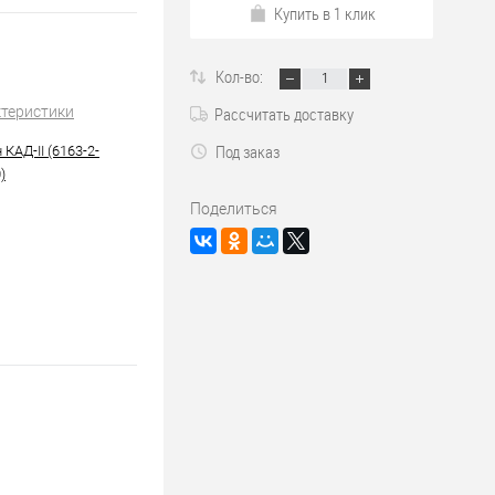
Купить в 1 клик
Кол-во:
ктеристики
Рассчитать доставку
Под заказ
КАД-II (6163-2-
)
Поделиться