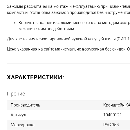
Зажимы рассчитаны на монтаж и эксплуатацию при низких тем
компактны. Установка зажимов производится без инструменто
Корпус выполнен из алюминиевого сплава методом экстру
механическим воздействиям.
Для крепления неизолированной нулевой несущей жилы (СИП-1)
Цена указанная на сайте макисмально возможная без скидок. О
ХАРАКТЕРИСТИКИ:
Прочие
Производитель
Кронштейн КАД-
Артикул
10400121
Маркировка
PAC 95N