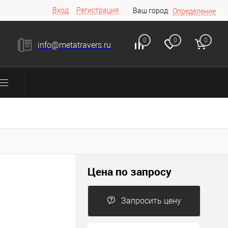
Вход
Регистрация
Ваш город:
Определение
0
0
0
info@metatravers.ru
Цена по запросу
Запросить цену