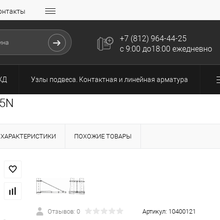
онтакты
+7 (812) 964-44-25
с 9:00 до18:00 ежедневно
ЖД
Узлы подвеса. Контактная и линейная арматура
95N
ХАРАКТЕРИСТИКИ
ПОХОЖИЕ ТОВАРЫ
Отзывов: 0
Артикул:
10400121