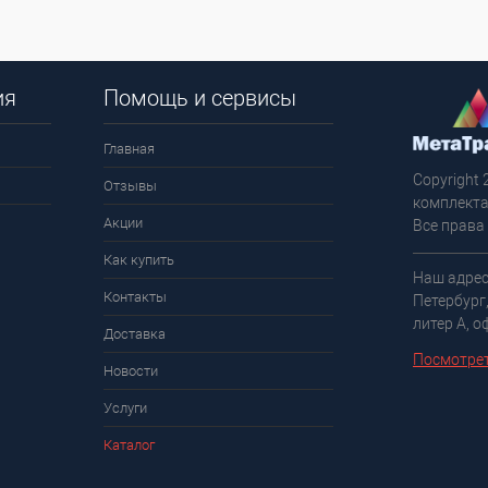
ия
Помощь и сервисы
Главная
Copyright 
Отзывы
комплекта
Акции
Все права
Как купить
Наш адрес
Контакты
Петербург
литер А, о
Доставка
Посмотрет
Новости
Услуги
Каталог