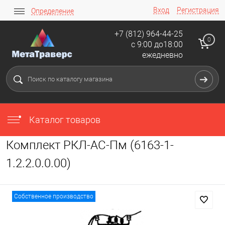
Вход
Регистрация
Определение
+7 (812) 964-44-25
0
с 9:00 до18:00
ежедневно
Каталог товаров
Комплект РКЛ-АС-Пм (6163-1-
1.2.2.0.0.00)
Собственное производство