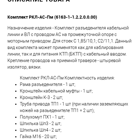
Комплект РКЛ-АС-Пм (6163-1-1.2.2.0.0.00)
Назначчение изделия - Комплект разъеденителя кабельной
линии и ВЛ с проводом АС на промежуточной опоре с
моторным приводом. Для стоек С 1,85/10,1; С2/11,1. Данный
вид комплекта может применятся как для каблирования
линии, так и для питания КТП (БКТП) с кабельный вводом.
Крепление проводов на приемной траверсе - штыревой
изолятор, вязки.
Комплект РКЛ-АС-Пм Комплектность изделия:
Рама разъеденителя - 1 шт;
Кронштейн кабельной муфты - 1 шт;
Кронштейн К-3 - 2 шт;
Труба привода ТП1 - 1 шт (при наличии заземляющих
ножей на разьеденителе ТП1 = 2 шт);
Полухомут ПХ1 - 1 шт;
Шпилька Шп3 - 2 шт;
Шпилька Шп4 - 2 шт;
Гайка М16 - 20 шт;