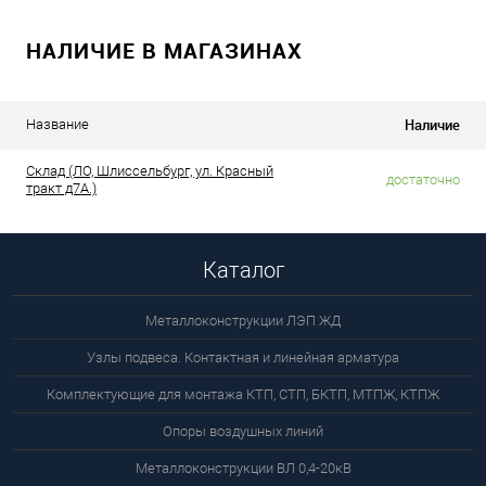
НАЛИЧИЕ В МАГАЗИНАХ
Наличие
Название
Склад (ЛО, Шлиссельбург, ул. Красный
достаточно
тракт д7А.)
Каталог
Металлоконструкции ЛЭП ЖД
Узлы подвеса. Контактная и линейная арматура
Комплектующие для монтажа КТП, СТП, БКТП, МТПЖ, КТПЖ
Опоры воздушных линий
Металлоконструкции ВЛ 0,4-20кВ