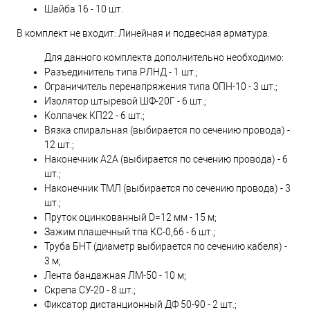
Шайба 16 - 10 шт.
В комплект не входит: Линейная и подвесная арматура.
Для данного комплекта дополнительно необходимо:
Разъединитель типа РЛНД - 1 шт.;
Ограничитель перенапряжения типа ОПН-10 - 3 шт.;
Изолятор штыревой ШФ-20Г - 6 шт.;
Колпачек КП22 - 6 шт.;
Вязка спиральная (выбирается по сечению провода) -
12 шт.;
Наконечник А2А (выбирается по сечению провода) - 6
шт.;
Наконечник ТМЛ (выбирается по сечению провода) - 3
шт.;
Пруток оцинкованный D=12 мм - 15 м;
Зажим плашечный тпа КС-0,66 - 6 шт.;
Труба БНТ (диаметр выбирается по сечению кабеля) -
3 м;
Лента бандажная ЛМ-50 - 10 м;
Скрепа СУ-20 - 8 шт.;
Фиксатор дистанционный ДФ 50-90 - 2 шт.;