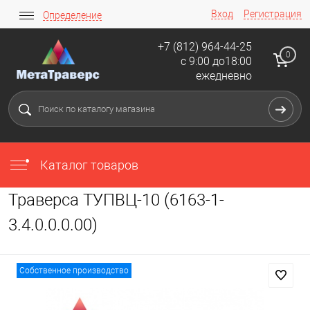
Вход
Регистрация
Определение
+7 (812) 964-44-25
0
с 9:00 до18:00
ежедневно
Каталог товаров
Траверса ТУПВЦ-10 (6163-1-
3.4.0.0.0.00)
Собственное производство