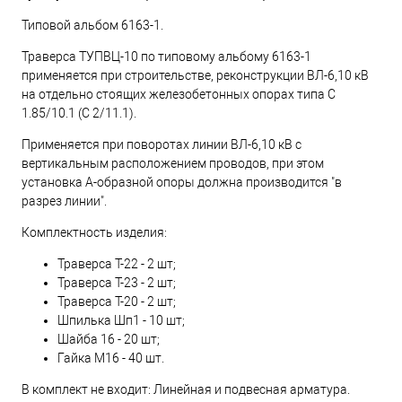
Типовой альбом 6163-1.
Траверса ТУПВЦ-10 по типовому альбому 6163-1
применяется при строительстве, реконструкции ВЛ-6,10 кВ
на отдельно стоящих железобетонных опорах типа С
1.85/10.1 (С 2/11.1).
Применяется при поворотах линии ВЛ-6,10 кВ с
вертикальным расположением проводов, при этом
установка А-образной опоры должна производится "в
разрез линии".
Комплектность изделия:
Траверса Т-22 - 2 шт;
Траверса Т-23 - 2 шт;
Траверса Т-20 - 2 шт;
Шпилька Шп1 - 10 шт;
Шайба 16 - 20 шт;
Гайка М16 - 40 шт.
В комплект не входит: Линейная и подвесная арматура.