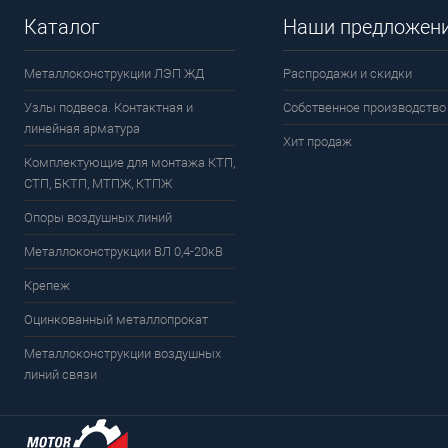
Каталог
Наши предложен
Металлоконструкции ЛЭП ЖД
Распродажи и скидки
Узлы подвеса. Контактная и
Собственное производство
линейная арматура
Хит продаж
Комплектующие для монтажа КТП,
СТП, БКТП, МТПЖ, КТПЖ
Опоры воздушных линий
Металлоконструкции ВЛ 0,4-20кВ
Крепеж
Оцинкованный металлопрокат
Металлоконструкции воздушных
линий связи