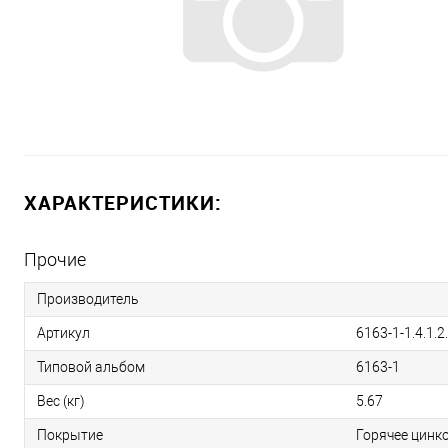
ХАРАКТЕРИСТИКИ:
Прочие
Производитель
Артикул
6163-1-1.4.1.2
Типовой альбом
6163-1
Вес (кг)
5.67
Покрытие
Горячее цинк