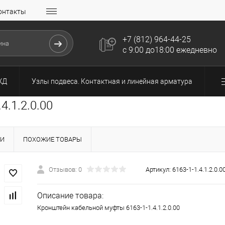
онтакты
+7 (812) 964-44-25
с 9:00 до18:00 ежедневно
ЖД
Узлы подвеса. Контактная и линейная арматура
.1.2.0.00
КИ
ПОХОЖИЕ ТОВАРЫ
Отзывов: 0
Артикул:
6163-1-1.4.1.2.0.0
Описание товара:
Кронштейн кабельной муфты 6163-1-1.4.1.2.0.00