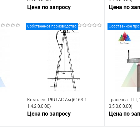
Цена по запросу
Цена по за
Собственное производство
Собственное про
ну
Запросить цену
Зап
равнению
Купить в 1 клик
К сравнению
Купить в 1 к
 заказ
В избранное
Под заказ
В избранное
-
Комплект РКЛ-АС-Ам (6163-1-
Траверса ТПЦ-1
1.4.2.0.0.00)
3.5.0.0.0.00)
Цена по запросу
Цена по за
ну
Запросить цену
Зап