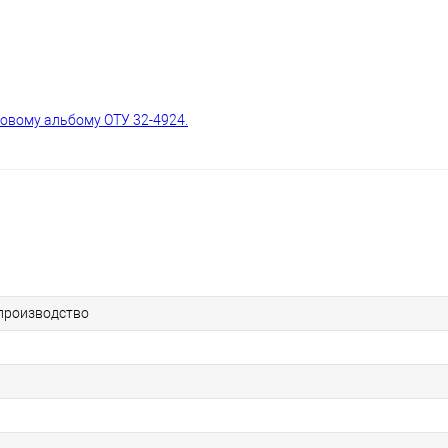
повому альбому ОТУ 32-4924.
производство