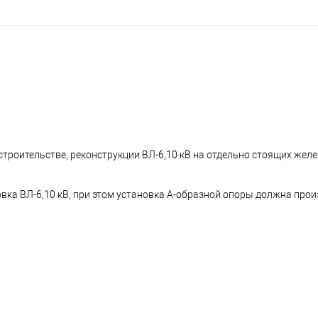
строительстве, реконструкции ВЛ-6,10 кВ на отдельно стоящих жел
вка ВЛ-6,10 кВ, при этом установка А-образной опоры должна прои