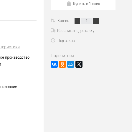
Купить в 1 клик
Кол-во:
Рассчитать доставку
Под заказ
ктеристики
Поделиться
ое производство
1
инкование