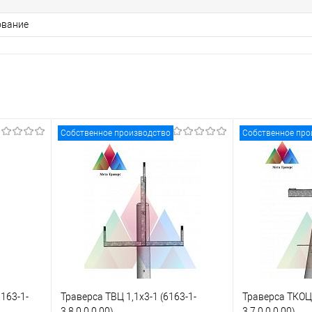
ование
Собственное производство
Собственное про
163-1-
Траверса ТВЦ 1,1х3-1 (6163-1-
Траверса ТКОЦ-
3.8.0.0.0.00)
3.7.0.0.0.00)