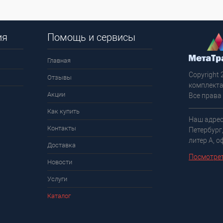
ия
Помощь и сервисы
Главная
Copyright 
Отзывы
комплекта
Акции
Все права
Как купить
Наш адрес
Контакты
Петербург
литер А, о
Доставка
Посмотрет
Новости
Услуги
Каталог