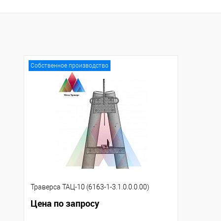
Купить в 1 клик
К сравнению
Купить в 1 клик
К с
В избранное
Под заказ
В избранное
Под
Собственное производство
Траверса ТАЦ-10 (6163-1-3.1.0.0.0.00)
Цена по запросу