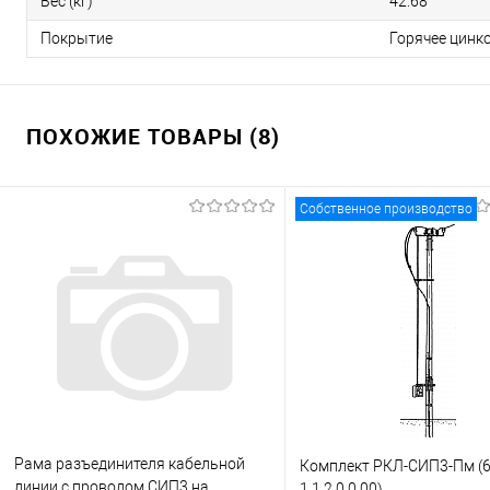
Вес (кг)
42.68
Покрытие
Горячее цинк
ПОХОЖИЕ ТОВАРЫ (8)
Собственное производство
Рама разъединителя кабельной
Комплект РКЛ-СИП3-Пм (6
линии с проводом СИП3 на
1.1.2.0.0.00)