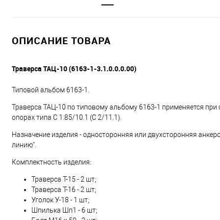
ОПИСАНИЕ ТОВАРА
Траверса ТАЦ-10 (6163-1-3.1.0.0.0.00)
Типовой альбом 6163-1.
Траверса ТАЦ-10 по типовому альбому 6163-1 применяется при 
опорах типа С 1.85/10.1 (С 2/11.1).
Назначение изделия - односторонняя или двухсторонняя анкеро
линию".
Комплектность изделия:
Траверса Т-15 - 2 шт;
Траверса Т-16 - 2 шт;
Уголок У-18 - 1 шт;
Шпилька Шп1 - 6 шт;