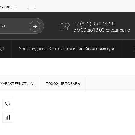
онтакты
+7 (812) 964-44-25
с 9:00 до18:00 ежедневно
ЖД
Узлы подвеса. Контактная и линейная арматура
ХАРАКТЕРИСТИКИ
ПОХОЖИЕ ТОВАРЫ