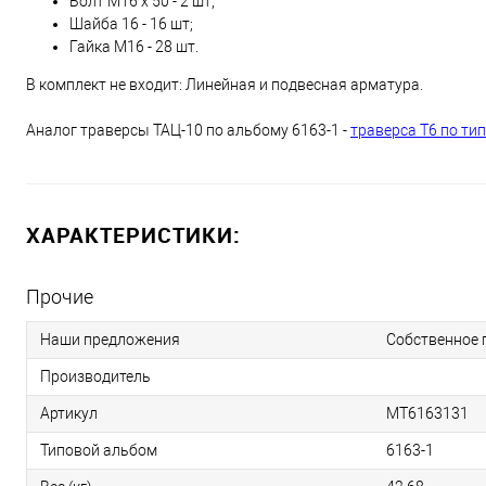
Болт М16 х 50 - 2 шт;
Шайба 16 - 16 шт;
Гайка М16 - 28 шт.
В комплект не входит: Линейная и подвесная арматура.
Аналог траверсы ТАЦ-10 по альбому 6163-1 -
траверса Т6 по ти
ХАРАКТЕРИСТИКИ:
Прочие
Наши предложения
Собственное 
Производитель
Артикул
МТ6163131
Типовой альбом
6163-1