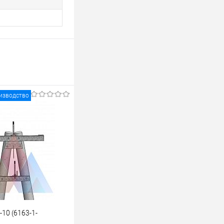
изводство
10 (6163-1-