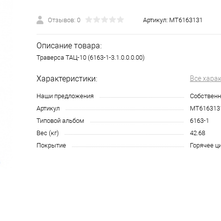
Отзывов: 0
Артикул:
МТ6163131
Описание товара:
Траверса ТАЦ-10 (6163-1-3.1.0.0.0.00)
Характеристики:
Все хара
Наши предложения
Собственн
Артикул
МТ616313
Типовой альбом
6163-1
Вес (кг)
42.68
Покрытие
Горячее ц