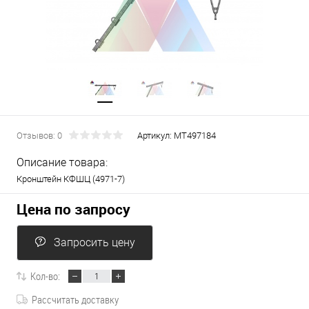
Отзывов: 0
Артикул:
МТ497184
Описание товара:
Кронштейн КФШЦ (4971-7)
Цена по запросу
Запросить цену
Кол-во:
Рассчитать доставку