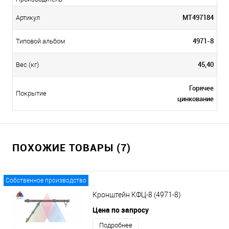
МТ497184
Артикул
4971-8
Типовой альбом
45,40
Вес (кг)
Горячее
Покрытие
цинкование
ПОХОЖИЕ ТОВАРЫ (7)
Собственное производство
Кронштейн КФЦ-8 (4971-8)
Цена по запросу
Подробнее