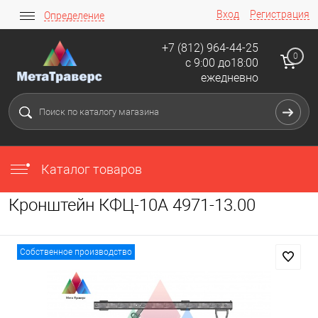
Вход
Регистрация
Определение
+7 (812) 964-44-25
0
с 9:00 до18:00
ежедневно
Каталог товаров
Кронштейн КФЦ-10А 4971-13.00
Собственное производство