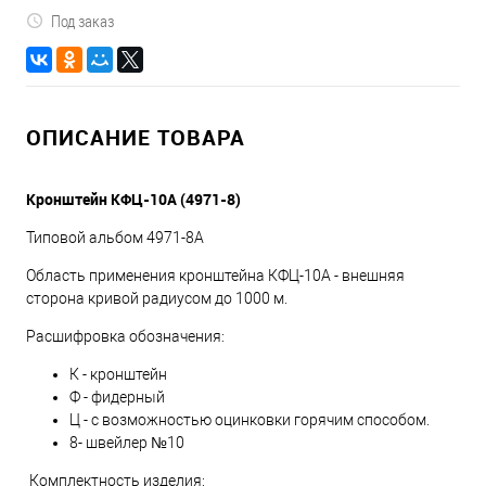
Под заказ
ОПИСАНИЕ ТОВАРА
Кронштейн КФЦ-10А (4971-8)
Типовой альбом 4971-8А
Область применения кронштейна КФЦ-10А - внешняя
сторона кривой радиусом до 1000 м.
Расшифровка обозначения:
К - кронштейн
Ф - фидерный
Ц - с возможностью оцинковки горячим способом.
8- швейлер №10
Комплектность изделия: