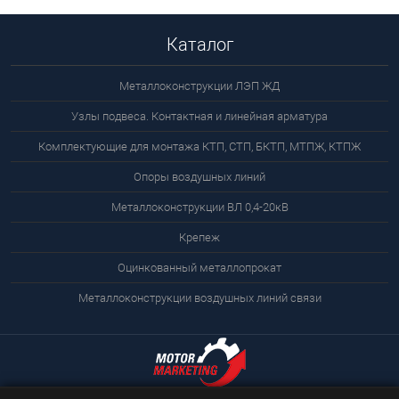
Каталог
Металлоконструкции ЛЭП ЖД
Узлы подвеса. Контактная и линейная арматура
Комплектующие для монтажа КТП, СТП, БКТП, МТПЖ, КТПЖ
Опоры воздушных линий
Металлоконструкции ВЛ 0,4-20кВ
Крепеж
Оцинкованный металлопрокат
Металлоконструкции воздушных линий связи