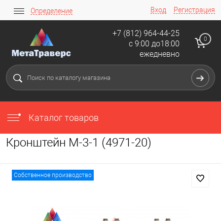
Вход
Регистрация
Определение
+7 (812) 964-44-25
0
с 9:00 до18:00
ежедневно
Каталог товаров
Кронштейн М-3-1 (4971-20)
Собственное производство