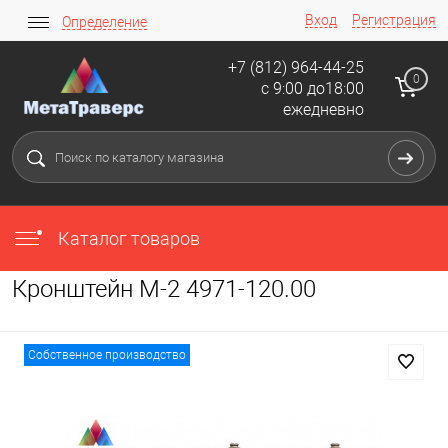
Вход
Регистрация
Определение
+7 (812) 964-44-25
0
с 9:00 до18:00
ежедневно
Каталог товаров
Кронштейн М-2 4971-120.00
Собственное производство