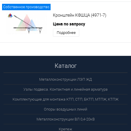
Собственное производство
Кронштейн КФШЦА (4971-7)
Цена по запросу
Подробнее
Каталог
Металлоконструкции ЛЭП ЖД
Узлы подвеса. Контактная и линейная арматура
Комплектующие для монтажа КТП, СТП, БКТП, МТПЖ, КТПЖ
Опоры воздушных линий
Металлоконструкции ВЛ 0,4-20кВ
Крепеж