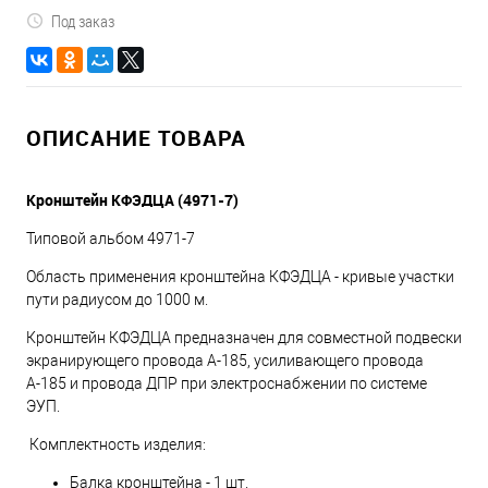
Под заказ
ОПИСАНИЕ ТОВАРА
Кронштейн КФЭДЦА (4971-7)
Типовой альбом 4971-7
Область применения кронштейна КФЭДЦА - кривые участки
пути радиусом до 1000 м.
Кронштейн КФЭДЦА предназначен для совместной подвески
экранирующего провода А-185, усиливающего провода
А-185 и провода ДПР при электроснабжении по системе
ЭУП.
Комплектность изделия:
Балка кронштейна - 1 шт.