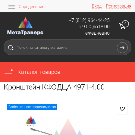
Вход
Регистрация
Определение
+7 (812) 964-44-25
0
с 9:00 до18:00
ежедневно
Каталог товаров
Кронштейн КФЭДЦА 4971-4.00
Собственное производство