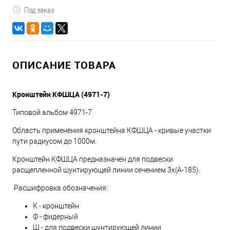
Под заказ
ОПИСАНИЕ ТОВАРА
Кронштейн КФШЦА (4971-7)
Типовой альбом 4971-7
Область применения кронштейна КФШЦА - кривые участки
пути радиусом до 1000м.
Кронштейн КФШЦА предназначен для подвески
расщепленной шунтирующей линии сечением 3х(А-185).
Расшифровка обозначения:
К - кронштейн
Ф - фидерный
Ш - для подвески шунтирующей линии