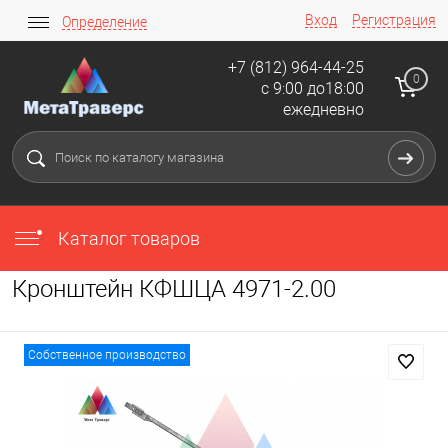
Вход
Регистрация
Определение
+7 (812) 964-44-25
0
с 9:00 до18:00
ежедневно
Каталог товаров
Кронштейн КФШЦА 4971-2.00
Собственное производство