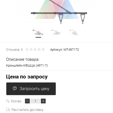
Отзывов: 0
Артикул:
МТ497172
Описание товара:
Кронштейн КФШЦА (4971-7)
Цена по запросу
Запросить цену
Кол-во:
Рассчитать доставку