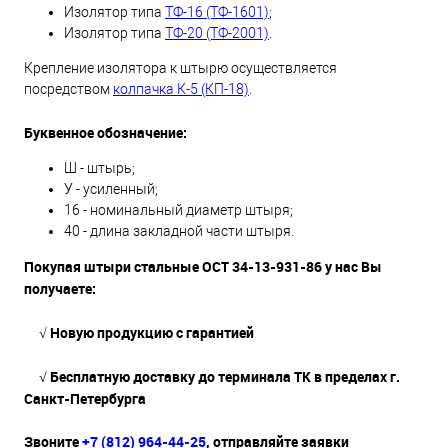
Изолятор типа
ТФ-16 (ТФ-1601)
;
Изолятор типа
ТФ-20 (ТФ-2001)
.
Крепление изолятора к штырю осуществляется
посредством
колпачка К-5 (КП-18)
.
Буквенное обозначение:
Ш - штырь;
У - усиленный;
16 - номинальный диаметр штыря;
40 - длина закладной части штыря.
Покупая штыри стальные ОСТ 34-13-931-86 у нас Вы
получаете:
√
Новую продукцию с гарантией
√ Бесплатную доставку до терминала ТК в пределах г.
Санкт-Петербурга
Звоните
+7 (812) 964-44-25
, отправляйте заявки