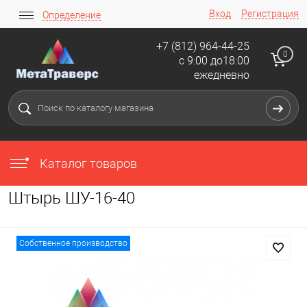
Вход
Регистрация
Определение
+7 (812) 964-44-25
0
с 9:00 до18:00
ежедневно
Каталог товаров
Штырь ШУ-16-40
Собственное производство