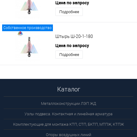
Цена по запросу
Подробнее
Собственное производство
Штырь Ш-20-1-180
Цена по запросу
Подробнее
Каталог
Металлоконструкции ЛЭП ЖД
Узлы подвеса. Контактная и линейная арматура
Комплектующие для монтажа КТП, СТП, БКТП, МТПЖ, КТПЖ
Опоры воздушных линий