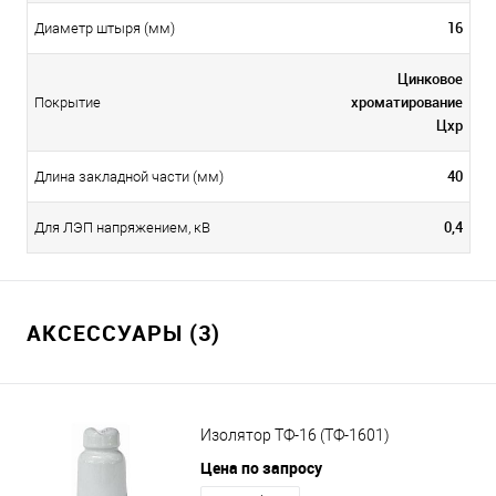
16
Диаметр штыря (мм)
Цинковое
хроматирование
Покрытие
Цхр
40
Длина закладной части (мм)
0,4
Для ЛЭП напряжением, кВ
АКСЕССУАРЫ (3)
Изолятор ТФ-16 (ТФ-1601)
Цена по запросу