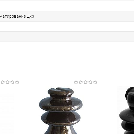
матирование Цхр