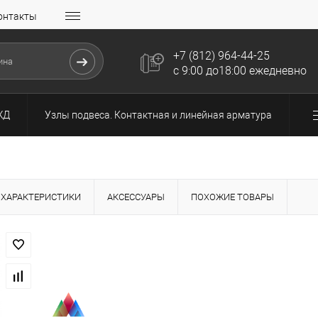
онтакты
+7 (812) 964-44-25
с 9:00 до18:00 ежедневно
ЖД
Узлы подвеса. Контактная и линейная арматура
ХАРАКТЕРИСТИКИ
АКСЕССУАРЫ
ПОХОЖИЕ ТОВАРЫ