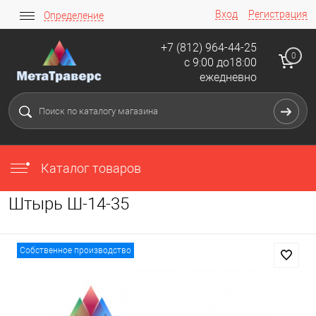
Вход
Регистрация
Определение
+7 (812) 964-44-25
0
с 9:00 до18:00
ежедневно
Каталог товаров
Штырь Ш-14-35
Собственное производство