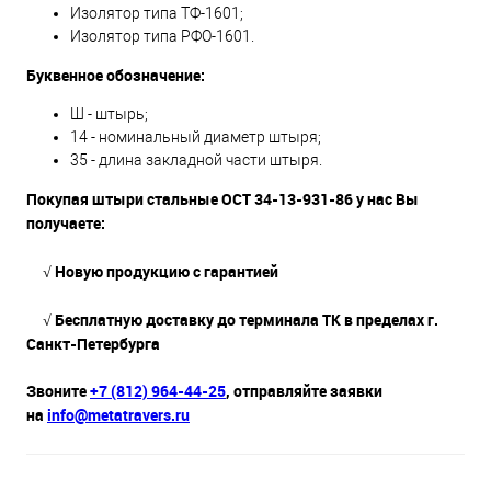
Изолятор типа ТФ-1601;
Изолятор типа РФО-1601.
Буквенное обозначение:
Ш - штырь;
14 - номинальный диаметр штыря;
35 - длина закладной части штыря.
Покупая штыри стальные ОСТ 34-13-931-86 у нас Вы
получаете:
√
Новую продукцию с гарантией
√ Бесплатную доставку до терминала ТК в пределах г.
Санкт-Петербурга
Звоните
+7 (812) 964-44-25
, отправляйте заявки
на
info@metatravers.ru