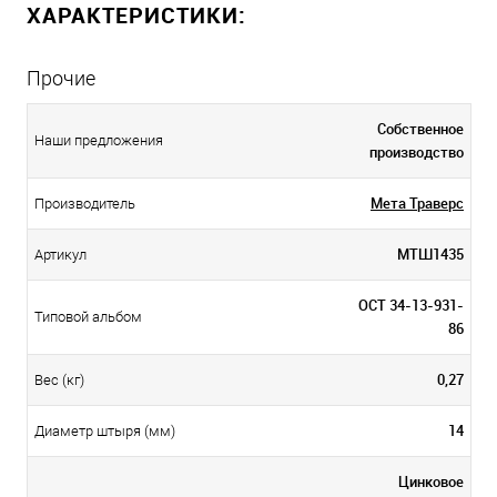
ХАРАКТЕРИСТИКИ:
Прочие
Собственное
Наши предложения
производство
Мета Траверс
Производитель
МТШ1435
Артикул
ОСТ 34-13-931-
Типовой альбом
86
0,27
Вес (кг)
14
Диаметр штыря (мм)
Цинковое