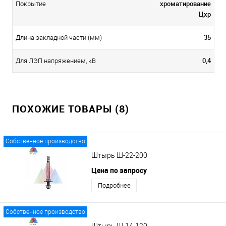
хроматирование
Покрытие
Цхр
35
Длина закладной части (мм)
0,4
Для ЛЭП напряжением, кВ
ПОХОЖИЕ ТОВАРЫ (8)
Собственное производство
Штырь Ш-22-200
Цена по запросу
Подробнее
Собственное производство
Штырь Ш-14-120