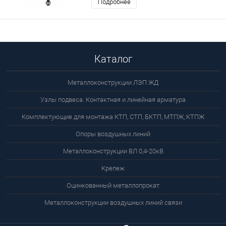
Подробнее
Каталог
Металлоконструкции ЛЭП ЖД
Узлы подвеса. Контактная и линейная арматура
Комплектующие для монтажа КТП, СТП, БКТП, МТПЖ, КТПЖ
Опоры воздушных линий
Металлоконструкции ВЛ 0,4-20кВ
Крепеж
Оцинкованный металлопрокат
Металлоконструкции воздушных линий связи