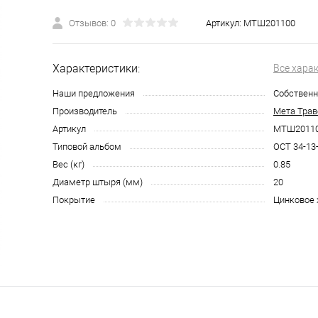
Отзывов: 0
Артикул:
МТШ201100
Характеристики:
Все хара
Наши предложения
Собственн
Производитель
Мета Трав
Артикул
МТШ2011
Типовой альбом
ОСТ 34-13
Вес (кг)
0.85
Диаметр штыря (мм)
20
Покрытие
Цинковое 