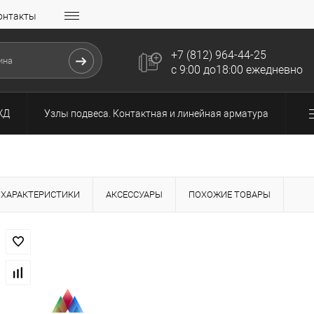
онтакты
+7 (812) 964-44-25
с 9:00 до18:00 ежедневно
ЖД
Узлы подвеса. Контактная и линейная арматура
ХАРАКТЕРИСТИКИ
АКСЕССУАРЫ
ПОХОЖИЕ ТОВАРЫ