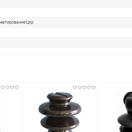
матирование Цхр