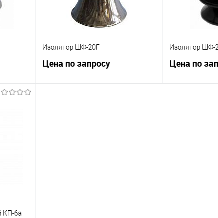
Изолятор ШФ-20Г
Изолятор ШФ-
Цена по запросу
Цена по за
ну
Запросить цену
Зап
равнению
Купить в 1 клик
К сравнению
Купить в 1 к
 заказ
В избранное
Под заказ
В избранное
 КП-6а