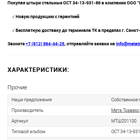
Покупая штыри стальные ОСТ 34-13-931-86 в компании ООО "М
√
Новую продукцию с гарантией
√ Бесплатную доставку до терминала ТК в пределах г. Санкт
Звоните
+7 (812) 964-44-25
, отправляйте заявки на
info@metatr
ХАРАКТЕРИСТИКИ:
Прочие
Наши предложения
Собственное 
Производитель
Мета Траверс
Артикул
МТШ201100
Типовой альбом
ОСТ 34-13-931