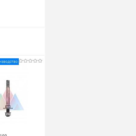
изводство