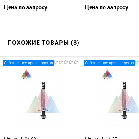
Цена по запросу
Цена по запросу
Запросить цену
Запросить це
ПОХОЖИЕ ТОВАРЫ (8)
Купить в 1 клик
К сравнению
Купить в 1 клик
К с
В избранное
Под заказ
В избранное
В н
Собственное производство
Собственное производство