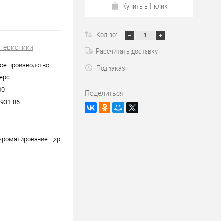
Купить в 1 клик
Кол-во:
ктеристики
Рассчитать доставку
ое производство
Под заказ
ерс
00
Поделиться
-931-86
хроматирование Цхр