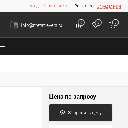
Вход
Регистрация
Ваш город:
Определение
0
0
0
info@metatravers.ru
Цена по запросу
Запросить цену