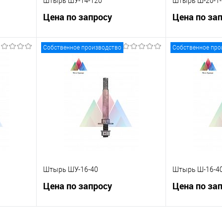
Штырь ШУ-14-120
Штырь Ш-20-1-
Цена по запросу
Цена по за
Собственное производство
Собственное про
ну
Запросить цену
Зап
равнению
Купить в 1 клик
К сравнению
Купить в 1 к
 заказ
В избранное
Под заказ
В избранное
Штырь ШУ-16-40
Штырь Ш-16-4
Цена по запросу
Цена по за
ну
Запросить цену
Зап