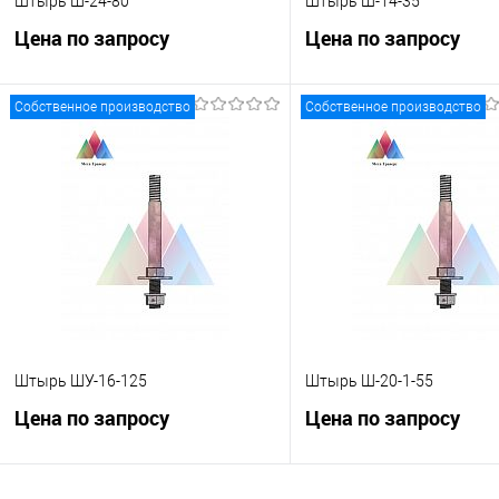
Штырь Ш-24-80
Штырь Ш-14-35
Цена по запросу
Цена по запросу
Собственное производство
Собственное производство
Запросить цену
Запросить це
Купить в 1 клик
К сравнению
Купить в 1 клик
К с
В избранное
Под заказ
В избранное
Под
Штырь ШУ-16-125
Штырь Ш-20-1-55
Цена по запросу
Цена по запросу
Запросить цену
Запросить це