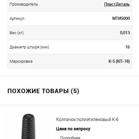
ПластДеталь
Производитель
МТИ5000
Артикул
0,013
Вес (кг)
16
Диаметр штыря (мм)
К-5 (КП-18)
Маркировка
ПОХОЖИЕ ТОВАРЫ (5)
Колпачок полиэтиленовый К-6
Цена по запросу
Подробнее