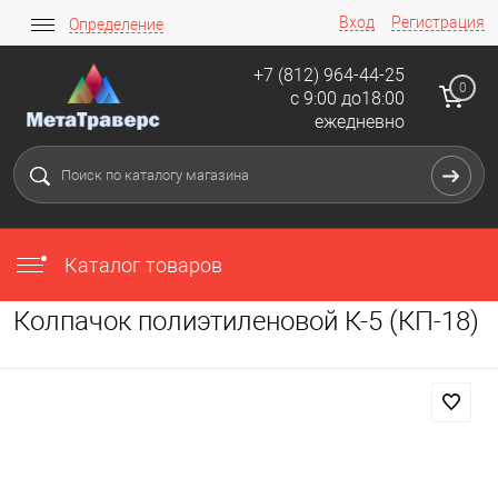
Вход
Регистрация
Определение
+7 (812) 964-44-25
0
с 9:00 до18:00
ежедневно
Каталог товаров
Колпачок полиэтиленовой К-5 (КП-18)