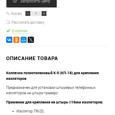
Запросить цену
Кол-во:
Рассчитать доставку
В наличии
ОПИСАНИЕ ТОВАРА
Колпачок полиэтиленовый К-5 (КП-18) для крепления
изоляторов
Предназначен для установки штыревых телефонных
изоляторов на штыри траверс.
Применим для крепления на штырь Ø16мм
изоляторов:
Изолятор ТФ-20;