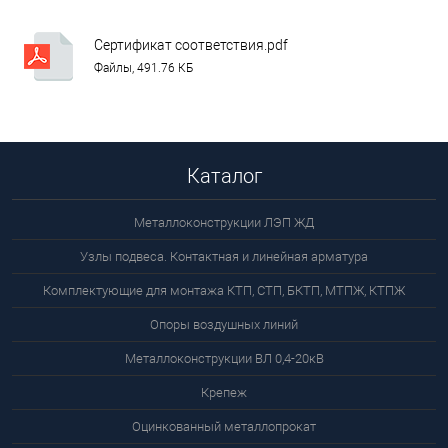
Сертификат соответствия.pdf
Файлы, 491.76 КБ
Каталог
Металлоконструкции ЛЭП ЖД
Узлы подвеса. Контактная и линейная арматура
Комплектующие для монтажа КТП, СТП, БКТП, МТПЖ, КТПЖ
Опоры воздушных линий
Металлоконструкции ВЛ 0,4-20кВ
Крепеж
Оцинкованный металлопрокат