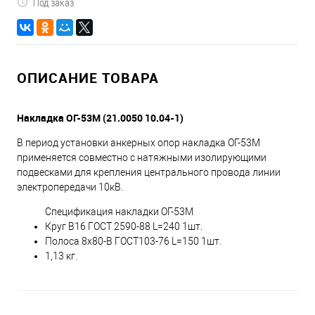
Под заказ
ОПИСАНИЕ ТОВАРА
Накладка ОГ-53М (21.0050 10.04-1)
В период установки анкерных опор накладка ОГ-53М
применяется совместно с натяжными изолирующими
подвесками для крепления центрального провода линии
электропередачи 10кВ.
Спецификация накладки ОГ-53М
Круг B16 ГОСТ 2590-88 L=240 1шт.
Полоса 8х80-В ГОСТ103-76 L=150 1шт.
1,13 кг.