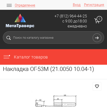
Вход
Регистрация
Определение
+7 (812) 964-44-25
0
с 9:00 до18:00
ежедневно
Каталог товаров
Накладка ОГ-53М (21.0050 10.04-1)