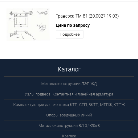
Траверса ТМ-81 (20.0027 19.03)
Цена по запросу
Подробнее
Каталог
Металлоконструкции ЛЭП ЖД
Узлы подвеса. Контактная и линейная арматура
Комплектующие для монтажа КТП, СТП, БКТП, МТПЖ, КТПЖ
Опоры воздушных линий
Металлоконструкции ВЛ 0,4-20кВ
Крепеж