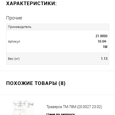
ХАРАКТЕРИСТИКИ:
Прочие
Производитель
21.0050
10.04-
Артикул
1М
1.13
Вес (кг)
ПОХОЖИЕ ТОВАРЫ (8)
Траверса ТМ-78М (20.0027 23.02)
Цена по запросу