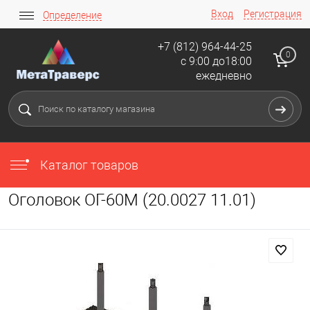
Вход
Регистрация
Определение
+7 (812) 964-44-25
0
с 9:00 до18:00
ежедневно
Каталог товаров
Оголовок ОГ-60М (20.0027 11.01)