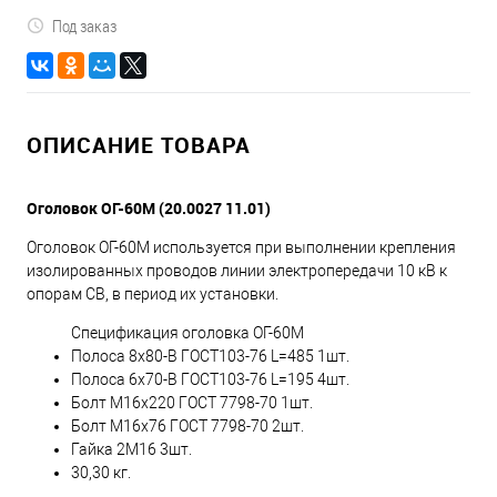
Под заказ
ОПИСАНИЕ ТОВАРА
Оголовок ОГ-60М (20.0027 11.01)
Оголовок ОГ-60М используется при выполнении крепления
изолированных проводов линии электропередачи 10 кВ к
опорам СВ, в период их установки.
Спецификация оголовка ОГ-60М
Полоса 8х80-В ГОСТ103-76 L=485 1шт.
Полоса 6х70-В ГОСТ103-76 L=195 4шт.
Болт М16х220 ГОСТ 7798-70 1шт.
Болт М16х76 ГОСТ 7798-70 2шт.
Гайка 2М16 3шт.
30,30 кг.