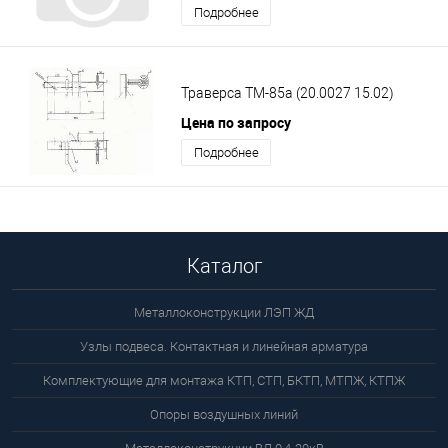
Подробнее
Траверса ТМ-85а (20.0027 15.02)
Цена по запросу
Подробнее
Каталог
Металлоконструкции ЛЭП ЖД
Узлы подвеса. Контактная и линейная арматура
Комплектующие для монтажа КТП, СТП, БКТП, МТПЖ, КТПЖ
Опоры воздушных линий