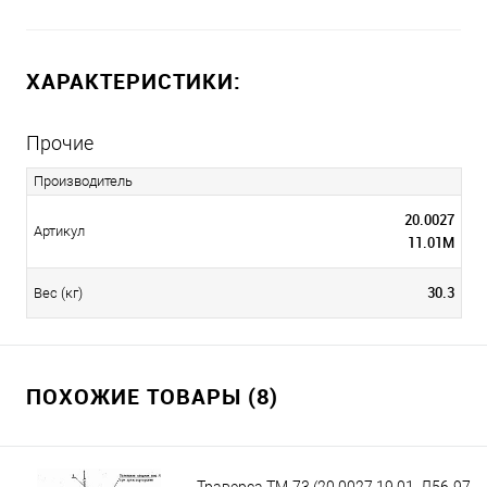
ХАРАКТЕРИСТИКИ:
Прочие
Производитель
20.0027
Артикул
11.01М
30.3
Вес (кг)
ПОХОЖИЕ ТОВАРЫ (8)
Траверса ТМ-73 (20.0027 19.01, Л56-97