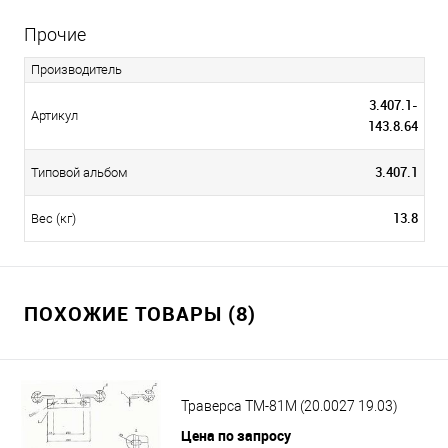
Прочие
Производитель
3.407.1-
Артикул
143.8.64
3.407.1
Типовой альбом
13.8
Вес (кг)
ПОХОЖИЕ ТОВАРЫ (8)
Траверса ТМ-81М (20.0027 19.03)
Цена по запросу