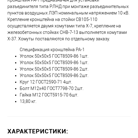
разъединителя типа РЛНД при монтаже разъединительных
пунктов воздушных ЛЭП номинальным напряжением 10 кВ.
Крепление кронштейна на стойки СВ105-110
осуществляется двумя хомутами типа Х-7, крепление на
железобетонных стойках СНВ-7-13 выполняется хомутами
Х-37. Хомуты поставляются по отдельному заказу.
Спецификация кронштейна РА-1
Уголок 50х50х5 ГОСТ8509-86 1шт.
Уголок 50х50х5 ГОСТ8509-86 1шт.
Уголок 50х50х5 ГОСТ8509-86 2шт.
Уголок 50х50х5 ГОСТ8509-86 2шт.
Круг 12 ГОСТ2590-71 4шт.
Болт М12х40 ГОСТ7798-70 2шт.
Гайка М12 ГОСТ5915-70 6шт.
13,80 кг.
ХАРАКТЕРИСТИКИ: