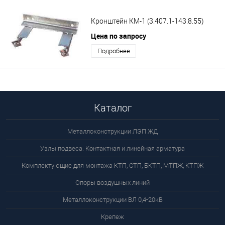
Кронштейн КМ-1 (3.407.1-143.8.55)
Цена по запросу
Подробнее
Каталог
Металлоконструкции ЛЭП ЖД
Узлы подвеса. Контактная и линейная арматура
Комплектующие для монтажа КТП, СТП, БКТП, МТПЖ, КТПЖ
Опоры воздушных линий
Металлоконструкции ВЛ 0,4-20кВ
Крепеж