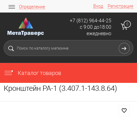
Вход
Регистрация
Определение
+7 (812) 964-44-25
0
с 9:00 до18:00
ежедневно
Каталог товаров
Кронштейн РА-1 (3.407.1-143.8.64)