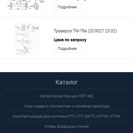
Подробнее
Траверса ТМ-78а (20.0027 23.02)
Цена по запросу
Подробнее
Каталог
Металлоконструкции ЛЭП ЖД
Узлы подвеса. Контактная и линейная арматура
Комплектующие для монтажа КТП, СТП, БКТП, МТПЖ, КТПЖ
Опоры воздушных линий