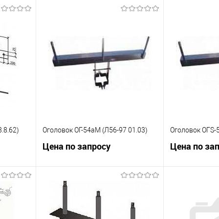
.8.62)
Оголовок ОГ-54аМ (Л56-97 01.03)
Оголовок ОГS-5
Цена по запросу
Цена по за
ну
Запросить цену
Зап
равнению
Купить в 1 клик
К сравнению
Купить в 1 к