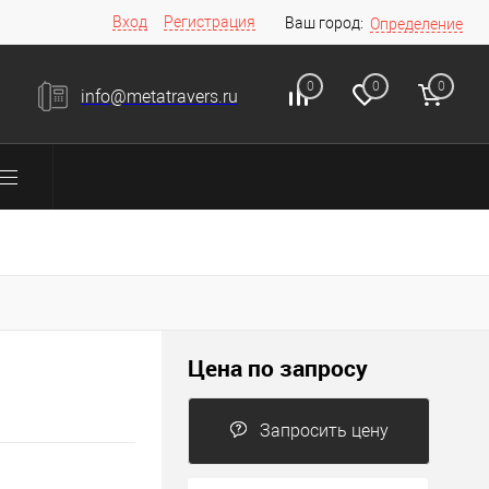
Вход
Регистрация
Ваш город:
Определение
0
0
0
info@metatravers.ru
Цена по запросу
Запросить цену