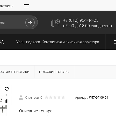
онтакты
+7 (812) 964-44-25
с 9:00 до18:00 ежедневно
ЖД
Узлы подвеса. Контактная и линейная арматура
ХАРАКТЕРИСТИКИ
ПОХОЖИЕ ТОВАРЫ
Отзывов: 0
Артикул:
Л57-97.09.01
Описание товара: