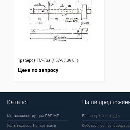
Траверса ТМ-73а (Л57-97.09.01)
Цена по запросу
Каталог
Наши предложен
Металлоконструкции ЛЭП ЖД
Распродажи и скидки
Узлы подвеса. Контактная и
Собственное производство