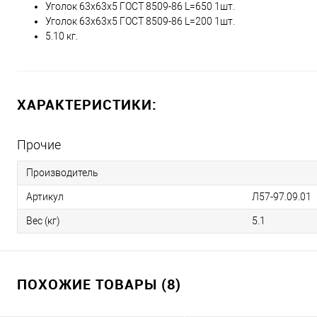
Уголок 63х63х5 ГОСТ 8509-86 L=650 1шт.
Уголок 63х63х5 ГОСТ 8509-86 L=200 1шт.
5.10 кг.
ХАРАКТЕРИСТИКИ:
Прочие
Производитель
Артикул
Л57-97.09.01
Вес (кг)
5.1
ПОХОЖИЕ ТОВАРЫ (8)