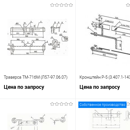
Траверса ТМ-71бМ (Л57-97.06.07)
Кронштейн Р-5 (3.407.1-143
Цена по запросу
Цена по запросу
Собственное производство
Запросить цену
Запросить це
Купить в 1 клик
К сравнению
Купить в 1 клик
К с