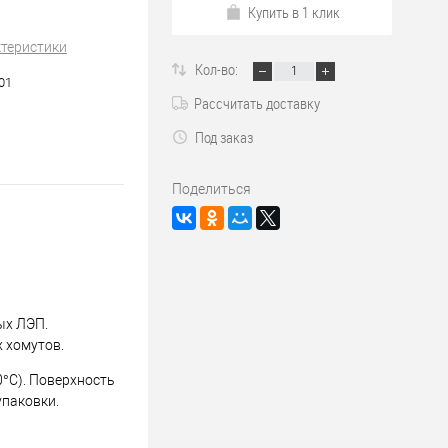
Купить в 1 клик
ктеристики
Кол-во:
01
Рассчитать доставку
Под заказ
Поделиться
ых ЛЭП.
 хомутов.
0°С). Поверхность
упаковки.