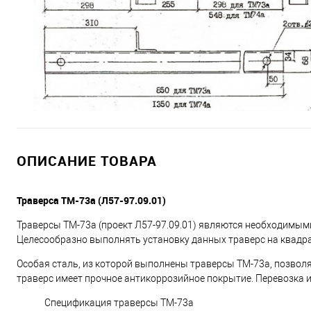
ОПИСАНИЕ ТОВАРА
Траверса ТМ-73а (Л57-97.09.01)
Траверсы ТМ-73а (проект Л57-97.09.01) являются необходимым
Целесообразно выполнять установку данных траверс на квадр
Особая сталь, из которой выполнены траверсы ТМ-73а, позволяе
траверс имеет прочное антикоррозийное покрытие. Перевозка и
Спецификация траверсы ТМ-73а