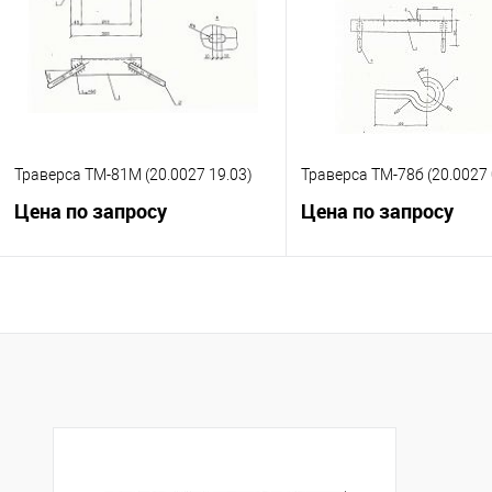
В избранное
Под заказ
В избранное
Под
Траверса ТМ-81М (20.0027 19.03)
Траверса ТМ-78б (20.0027 
Цена по запросу
Цена по запросу
Запросить цену
Запросить це
Купить в 1 клик
К сравнению
Купить в 1 клик
К с
В избранное
Под заказ
В избранное
Под