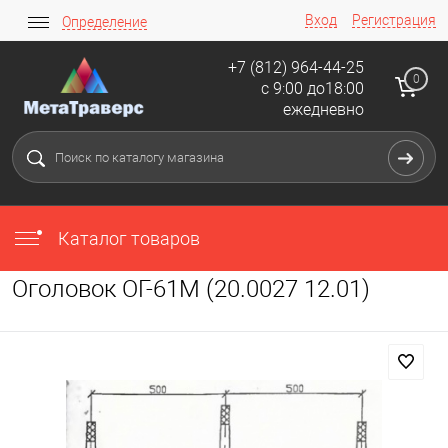
Вход
Регистрация
Определение
+7 (812) 964-44-25
0
с 9:00 до18:00
ежедневно
Каталог товаров
Оголовок ОГ-61М (20.0027 12.01)