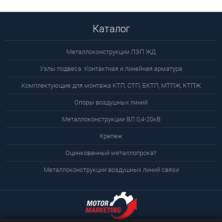
Каталог
Металлоконструкции ЛЭП ЖД
Узлы подвеса. Контактная и линейная арматура
Комплектующие для монтажа КТП, СТП, БКТП, МТПЖ, КТПЖ
Опоры воздушных линий
Металлоконструкции ВЛ 0,4-20кВ
Крепеж
Оцинкованный металлопрокат
Металлоконструкции воздушных линий связи