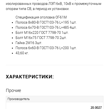
изолированных проводов ЛЭП 6кВ, 10кВ к промежуточным
опорам типа СВ, в период их установки.
Спецификация оголовка ОГ-61М
Полоса 8х80-В ГОСТ103-76 L=195 1шт.
Полоса 6х70-В ГОСТ103-76 L=485 4шт.
Болт М16х220 ГОСТ 7798-70 1шт.
Болт М16х75 ГОСТ 7798-70 2шт.
Гайка 2М16 3шт.
Полоса 6х60-В ГОСТ103-76 L=200 1шт.
43,60 кг.
ХАРАКТЕРИСТИКИ:
Прочие
Производитель
20.0027