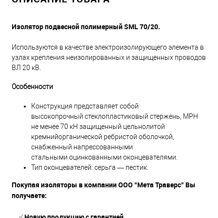
Изолятор подвесной полимерный SML 70/20.
Используются в качестве электроизолирующего элемента в
узлах крепления неизолированных и защищенных проводов
ВЛ 20 кВ.
Особенности
Конструкция представляет собой
высокопрочный стеклопластиковый стержень, МРН
не менее 70 кН защищенный цельнолитой
кремнийорганической ребристой оболочкой,
снабженный напрессованными
стальными оцинкованными оконцевателями.
Тип оконцевателей: серьга — пестик.
Покупая изоляторы в компании ООО "Мета Траверс" Вы
получаете:
√ Новую продукцию с гарантией