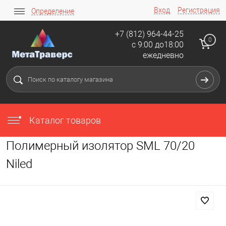
Вход
Регистрация
Определение
+7 (812) 964-44-25
0
с 9:00 до18:00
ежедневно
Каталог товаров
Полимерный изолятор SML 70/20
Niled