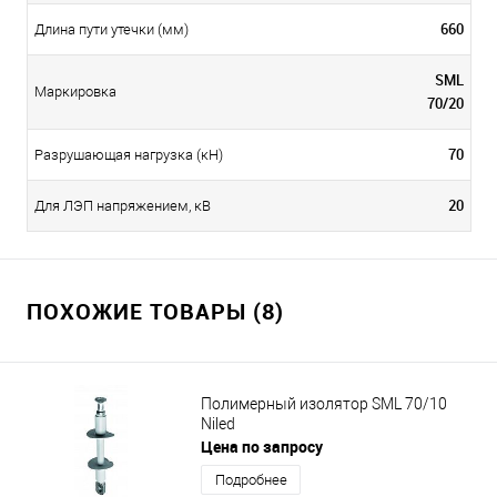
660
Длина пути утечки (мм)
SML
Маркировка
70/20
70
Разрушающая нагрузка (кН)
20
Для ЛЭП напряжением, кВ
ПОХОЖИЕ ТОВАРЫ (8)
Полимерный изолятор SML 70/10
Niled
Цена по запросу
Подробнее