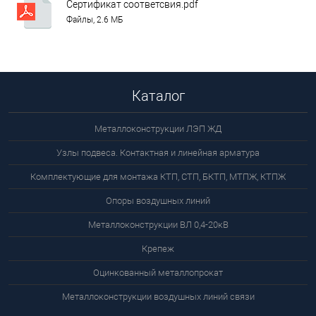
Сертификат соответсвия.pdf
Файлы, 2.6 МБ
Каталог
Металлоконструкции ЛЭП ЖД
Узлы подвеса. Контактная и линейная арматура
Комплектующие для монтажа КТП, СТП, БКТП, МТПЖ, КТПЖ
Опоры воздушных линий
Металлоконструкции ВЛ 0,4-20кВ
Крепеж
Оцинкованный металлопрокат
Металлоконструкции воздушных линий связи