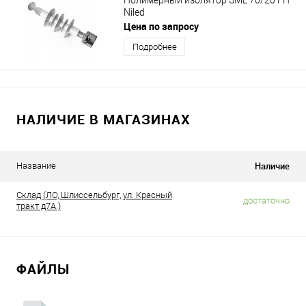
Полимерный изолятор SML 70/20 ГП
Niled
Цена по запросу
Подробнее
НАЛИЧИЕ В МАГАЗИНАХ
Наличие
Название
Склад (ЛО, Шлиссельбург, ул. Красный
достаточно
тракт д7А.)
ФАЙЛЫ