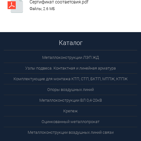
Сертификат соответсвия.pdf
Файлы, 2.6 МБ
Каталог
Металлоконструкции ЛЭП ЖД
Узлы подвеса. Контактная и линейная арматура
Комплектующие для монтажа КТП, СТП, БКТП, МТПЖ, КТПЖ
Опоры воздушных линий
Металлоконструкции ВЛ 0,4-20кВ
Крепеж
Оцинкованный металлопрокат
Металлоконструкции воздушных линий связи