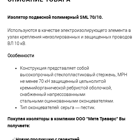
Изолятор подвесной полимерный SML 70/10.
Используются в качестве электроизолирующего элемента в
узлах крепления неизолированных и защищенных проводов
ВЛ 10 кВ.
Особенности
Конструкция представляет собой
высокопрочный стеклопластиковый стержень, МРН
не менее 70 кН защищенный цельнолитой
кремнийорганической ребристой оболочкой,
снабженный напрессованными
стальными оцинкованными оконцевателями.
Тип оконцевателей: серьга — пестик.
Покупая изоляторы в компании ООО "Мета Траверс" Вы
получаете:
√ Новую продукцию с гарантией