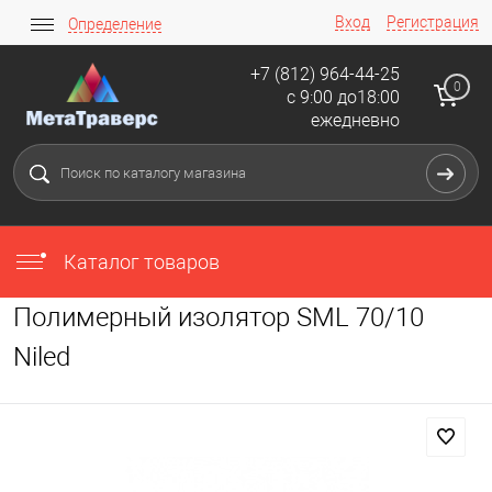
Вход
Регистрация
Определение
+7 (812) 964-44-25
0
с 9:00 до18:00
ежедневно
Каталог товаров
Полимерный изолятор SML 70/10
Niled