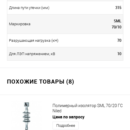
315
Длина пути утечки (мм)
SML
Маркировка
70/10
70
Разрушающая нагрузка (кН)
10
Для ЛЭП напряжением, кВ
ПОХОЖИЕ ТОВАРЫ (8)
Полимерный изолятор SML 70/20 ГС
Niled
Цена по запросу
Подробнее