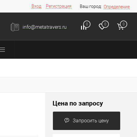
Вход
Регистрация
Ваш город:
Определение
0
0
0
info@metatravers.ru
Цена по запросу
Запросить цену