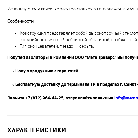
Используются в качестве электроизолирующего элемента в узл
Особенности
Конструкция представляет собой высокопрочный стекло
кремнийорганической ребристой оболочкой, снабженны
Тип оконцевателей: гнездо — серьга.
Покупая изоляторы в компании ООО "Мета Траверс" Вы получа
√ Новую продукцию с гарантией
√ Бесплатную доставку до терминала ТК в пределах г. Санкт
Звоните +7 (812) 964-44-25, отправляйте заявки на
info@metatr
ХАРАКТЕРИСТИКИ: