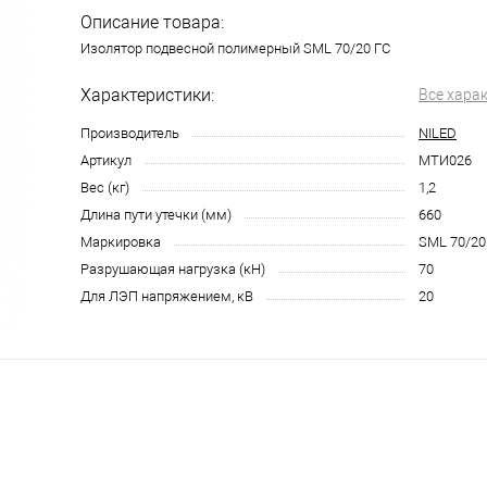
Описание товара:
Изолятор подвесной полимерный SML 70/20 ГС
Характеристики:
Все хара
Производитель
NILED
Артикул
МТИ026
Вес (кг)
1,2
Длина пути утечки (мм)
660
Маркировка
SML 70/20
Разрушающая нагрузка (кН)
70
Для ЛЭП напряжением, кВ
20