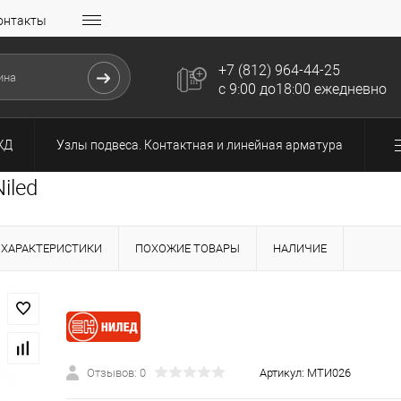
онтакты
+7 (812) 964-44-25
с 9:00 до18:00 ежедневно
ЖД
Узлы подвеса. Контактная и линейная арматура
iled
ХАРАКТЕРИСТИКИ
ПОХОЖИЕ ТОВАРЫ
НАЛИЧИЕ
Отзывов: 0
Артикул:
МТИ026