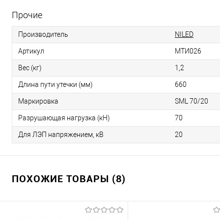
Прочие
Производитель
NILED
Артикул
МТИ026
Вес (кг)
1,2
Длина пути утечки (мм)
660
Маркировка
SML 70/20
Разрушающая нагрузка (кН)
70
Для ЛЭП напряжением, кВ
20
ПОХОЖИЕ ТОВАРЫ (8)