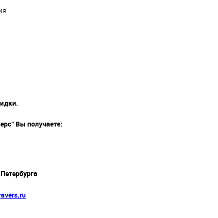
ия.
кидки.
ерс" Вы получаете:
-Петербурга
avers.ru