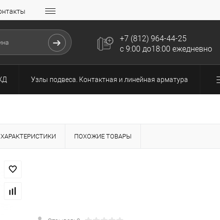
онтакты
+7 (812) 964-44-25
с 9:00 до18:00 ежедневно
ЖД
Узлы подвеса. Контактная и линейная арматура
ХАРАКТЕРИСТИКИ
ПОХОЖИЕ ТОВАРЫ