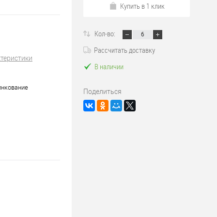
Купить в 1 клик
Кол-во:
Рассчитать доставку
ктеристики
В наличии
инкование
Поделиться