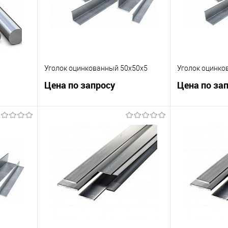
Уголок оцинкованный 50х50х5
Уголок оцинко
Цена по запросу
Цена по за
ну
Запросить цену
Зап
равнению
Купить в 1 клик
К сравнению
Купить в 1 к
аличии
В избранное
В наличии
В избранное