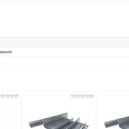
ование