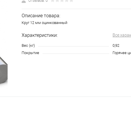
Отзывов: 0
Описание товара:
Круг 12 мм оцинкованный
Характеристики:
Все хара
Вес (кг)
0,92
Покрытие
Горячее ц