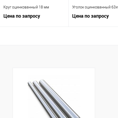
Круг оцинкованный 18 мм
Уголок оцинкованный 63х
Цена по запросу
Цена по запросу
Запросить цену
Запросить це
Купить в 1 клик
К сравнению
Купить в 1 клик
К с
В избранное
В наличии
В избранное
В н