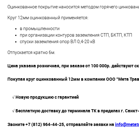
Оцинкованное покрытие наносится методом горячего цинкован
Круг 12мм оцинкованный применяется:
в промышленности
при организации контуров заземления СТП, БКТП, КТП
спуски заземления опор ВЛ 0,4-20 кВ
Отпускается кратно 6м.
Цена указана розничная, при заказе от 100 000р. действуют с
Покупая круг оцинкованный 12мм в компании ООО "Мета Трав
√ Новую продукцию с гарантией
√ Бесплатную доставку до терминала ТК в пределах г. Санкт
Звоните +7 (812) 964-44-25, отправляйте заявки на
info@metatr