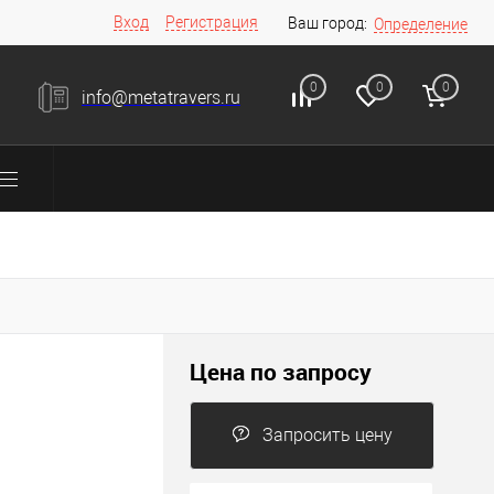
Вход
Регистрация
Ваш город:
Определение
0
0
0
info@metatravers.ru
Цена по запросу
Запросить цену