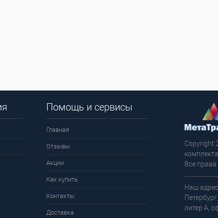
ия
Помощь и сервисы
Главная
Copyright 
Отзывы
комплекта
Акции
Все права
Как купить
Наш адрес
Контакты
Петербург
литер А, о
Доставка