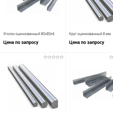
Уголок оцинкованный 80х80х6
Круг оцинкованный 8 мм
Цена по запросу
Цена по запросу
Запросить цену
Запросить це
Купить в 1 клик
К сравнению
Купить в 1 клик
К с
В избранное
В наличии
В избранное
В н