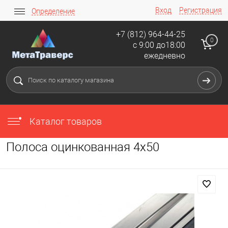
Вход
Регистрация
Определение
+7 (812) 964-44-25
0
с 9:00 до18:00
ежедневно
Каталог товаров
Полоса оцинкованная 4х50