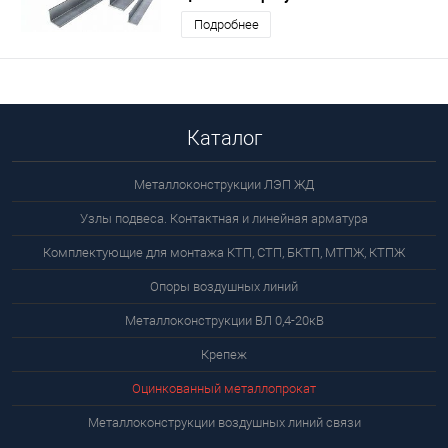
Подробнее
Каталог
Металлоконструкции ЛЭП ЖД
Узлы подвеса. Контактная и линейная арматура
Комплектующие для монтажа КТП, СТП, БКТП, МТПЖ, КТПЖ
Опоры воздушных линий
Металлоконструкции ВЛ 0,4-20кВ
Крепеж
Оцинкованный металлопрокат
Металлоконструкции воздушных линий связи