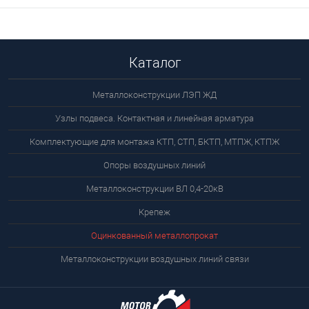
Каталог
Металлоконструкции ЛЭП ЖД
Узлы подвеса. Контактная и линейная арматура
Комплектующие для монтажа КТП, СТП, БКТП, МТПЖ, КТПЖ
Опоры воздушных линий
Металлоконструкции ВЛ 0,4-20кВ
Крепеж
Оцинкованный металлопрокат
Металлоконструкции воздушных линий связи