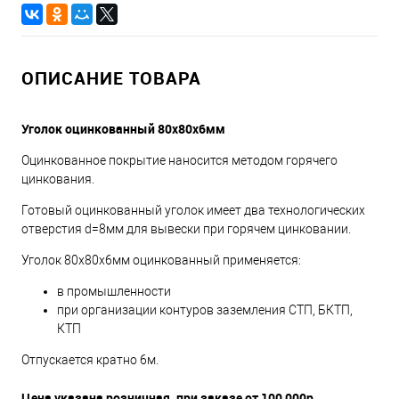
ОПИСАНИЕ ТОВАРА
Уголок оцинкованный 80х80х6мм
Оцинкованное покрытие наносится методом горячего
цинкования.
Готовый оцинкованный уголок имеет два технологических
отверстия d=8мм для вывески при горячем цинковании.
Уголок 80х80х6мм оцинкованный применяется:
в промышленности
при организации контуров заземления СТП, БКТП,
КТП
Отпускается кратно 6м.
Цена указана розничная, при заказе от 100 000р.