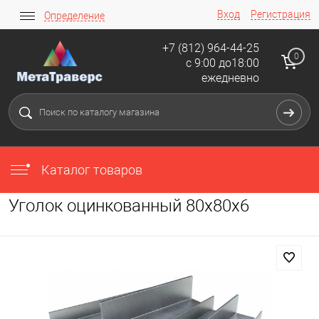
Вход
Регистрация
Определение
+7 (812) 964-44-25
0
с 9:00 до18:00
ежедневно
Каталог товаров
Уголок оцинкованный 80х80х6