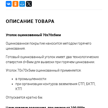
ОПИСАНИЕ ТОВАРА
Уголок оцинкованный 70х70х5мм
Оцинкованное покрытие наносится методом горячего
цинкования.
Готовый оцинкованный уголок имеет два технологических
отверстия d=8мм для вывески при горячем цинковании.
Уголок 70х70х5мм оцинкованный применяется:
в промышленности
при организации контуров заземления СТП, БКТП,
КТП
Отпускается кратно 6м.
Цена указана розничная, при заказе от 100 000р.