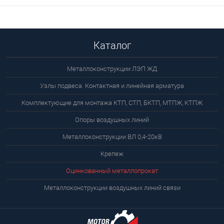
Каталог
Металлоконструкции ЛЭП ЖД
Узлы подвеса. Контактная и линейная арматура
Комплектующие для монтажа КТП, СТП, БКТП, МТПЖ, КТПЖ
Опоры воздушных линий
Металлоконструкции ВЛ 0,4-20кВ
Крепеж
Оцинкованный металлопрокат
Металлоконструкции воздушных линий связи