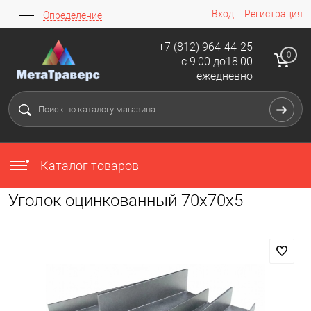
Вход
Регистрация
Определение
+7 (812) 964-44-25
0
с 9:00 до18:00
ежедневно
Каталог товаров
Уголок оцинкованный 70х70х5