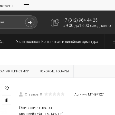
онтакты
+7 (812) 964-44-25
с 9:00 до18:00 ежедневно
ЖД
Узлы подвеса. Контактная и линейная арматура
ХАРАКТЕРИСТИКИ
ПОХОЖИЕ ТОВАРЫ
Отзывов: 0
Артикул:
МТ497127
Описание товара:
Кронштейн КФПЦ-50 (4971-2)