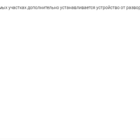
мых участках дополнительно устанавливается устройство от разво