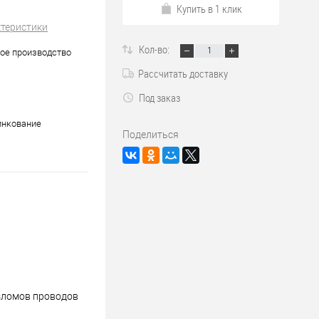
Купить в 1 клик
ктеристики
Кол-во:
ое производство
Рассчитать доставку
Под заказ
инкование
Поделиться
изломов проводов