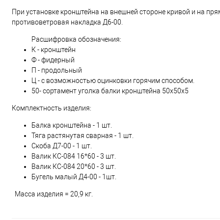
При установке кронштейна на внешней стороне кривой и на пря
противоветровая накладка Д6-00.
Расшифровка обозначения:
К - кронштейн
Ф - фидерный
П - продольный
Ц - с возможностью оцинковки горячим способом.
50- сортамент уголка балки кронштейна 50х50х5
Комплектность изделия:
Балка кронштейна - 1 шт.
Тяга растянутая сварная - 1 шт.
Скоба Д7-00 - 1 шт.
Валик КС-084 16*60 - 3 шт.
Валик КС-084 20*60 - 3 шт.
Бугель малый Д4-00 - 1шт.
Масса изделия = 20,9 кг.