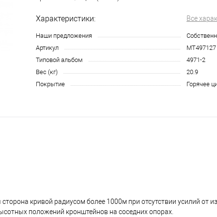
Характеристики:
Все хара
Наши предложения
Собственн
Артикул
МТ497127
Типовой альбом
4971-2
Вес (кг)
20.9
Покрытие
Горячее ц
сторона кривой радиусом более 1000м при отсутствии усилий от 
 высотных положений кронштейнов на соседних опорах.