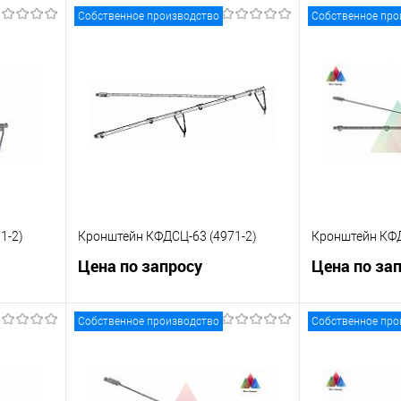
Собственное производство
Собственное про
1-2)
Кронштейн КФДСЦ-63 (4971-2)
Кронштейн КФД
Цена по запросу
Цена по за
Собственное производство
Собственное про
ну
Запросить цену
Зап
равнению
Купить в 1 клик
К сравнению
Купить в 1 к