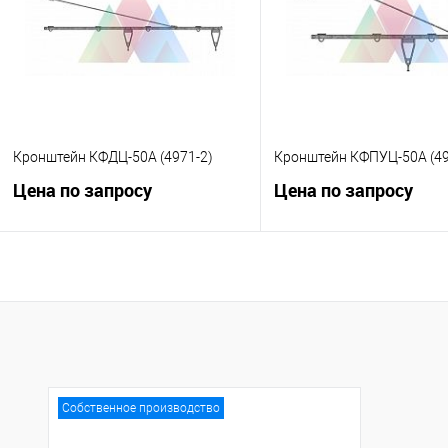
В избранное
Под заказ
В избранное
Под
Кронштейн КФДЦ-50А (4971-2)
Кронштейн КФПУЦ-50А (49
Цена по запросу
Цена по запросу
Запросить цену
Запросить це
Купить в 1 клик
К сравнению
Купить в 1 клик
К с
В избранное
Под заказ
В избранное
Под
Собственное производство