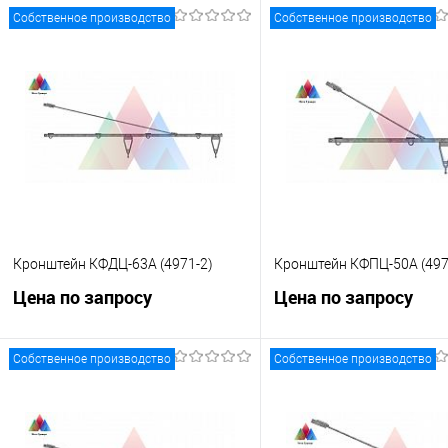
Собственное производство
Собственное производство
Кронштейн КФДЦ-63А (4971-2)
Кронштейн КФПЦ-50А (497
Цена по запросу
Цена по запросу
Собственное производство
Собственное производство
Запросить цену
Запросить це
Купить в 1 клик
К сравнению
Купить в 1 клик
К с