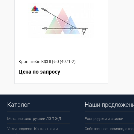
Кронштейн КФПЦ-50 (4971-2)
Цена по запросу
Каталог
Наши предложен
Металлоконструкции ЛЭП ЖД
Распродажи и скидки
Узлы подвеса. Контактная и
Собственное производство