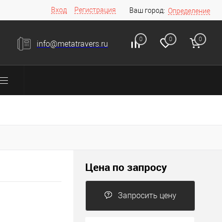
Вход
Регистрация
Ваш город:
Определение
0
0
0
info@metatravers.ru
Цена по запросу
Запросить цену