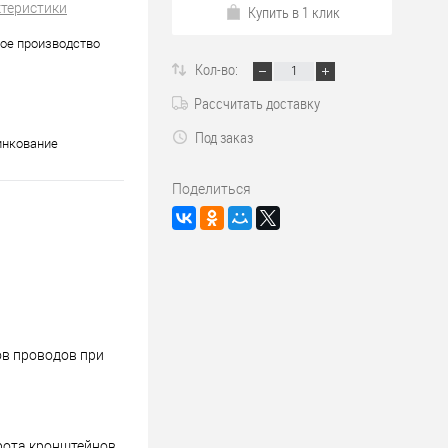
ктеристики
Купить в 1 клик
ое производство
Кол-во:
Рассчитать доставку
Под заказ
инкование
Поделиться
ов проводов при
рота кронштейнов,