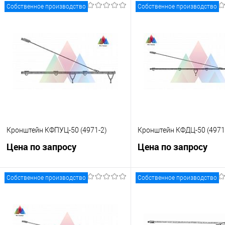
Собственное производство
Собственное производство
Кронштейн КФПУЦ-50 (4971-2)
Кронштейн КФДЦ-50 (4971
Цена по запросу
Цена по запросу
Собственное производство
Собственное производство
Запросить цену
Запросить це
Купить в 1 клик
К сравнению
Купить в 1 клик
К с