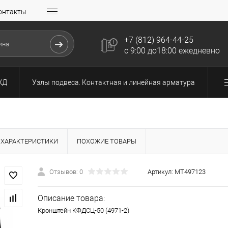
онтакты
+7 (812) 964-44-25
с 9:00 до18:00 ежедневно
ЖД
Узлы подвеса. Контактная и линейная арматура
ХАРАКТЕРИСТИКИ
ПОХОЖИЕ ТОВАРЫ
Отзывов: 0
Артикул:
МТ497123
Описание товара:
Кронштейн КФДСЦ-50 (4971-2)