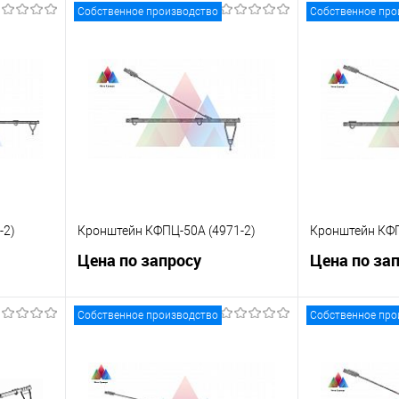
Собственное производство
Собственное про
-2)
Кронштейн КФПЦ-50А (4971-2)
Кронштейн КФП
Цена по запросу
Цена по за
Собственное производство
Собственное про
ну
Запросить цену
Зап
равнению
Купить в 1 клик
К сравнению
Купить в 1 к