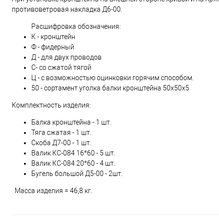
противоветровая накладка Д6-00.
Расшифровка обозначения:
К - кронштейн
Ф - фидерный
Д - для двух проводов
С- со сжатой тягой
Ц - с возможностью оцинковки горячим способом.
50 - сортамент уголка балки кронштейна 50х50х5
Комплектность изделия:
Балка кронштейна - 1 шт.
Тяга сжатая - 1 шт.
Скоба Д7-00 - 1 шт.
Валик КС-084 16*60 - 5 шт.
Валик КС-084 20*60 - 4 шт.
Бугель большой Д5-00 - 2шт.
Масса изделия = 46,8 кг.