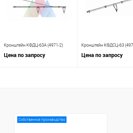
В избранное
Под заказ
В избранное
Под
Кронштейн КФДЦ-63А (4971-2)
Кронштейн КФДСЦ-63 (497
Цена по запросу
Цена по запросу
Запросить цену
Запросить це
Купить в 1 клик
К сравнению
Купить в 1 клик
К с
В избранное
Под заказ
В избранное
Под
Собственное производство