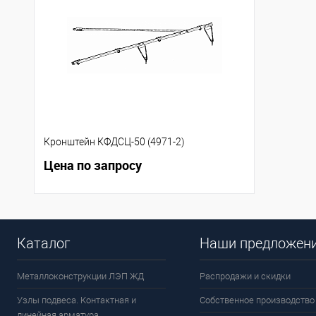
Кронштейн КФДСЦ-50 (4971-2)
Цена по запросу
Каталог
Наши предложен
Металлоконструкции ЛЭП ЖД
Распродажи и скидки
Узлы подвеса. Контактная и
Собственное производство
линейная арматура