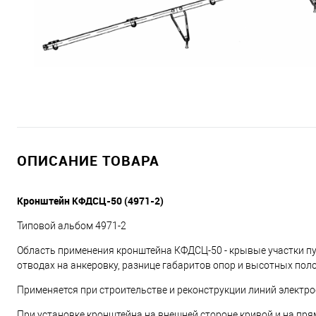
ОПИСАНИЕ ТОВАРА
Кронштейн КФДСЦ-50 (4971-2)
Типовой альбом 4971-2
Область применения кронштейна КФДСЦ-50 - крывые участки пу
отводах на анкеровку, разнице габаритов опор и высотных пол
Применяется при строительстве и реконструкции линий электр
При установке кронштейна на внешней стороне кривой и на пря