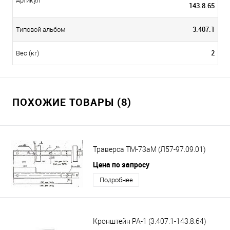
Артикул
143.8.65
3.407.1
Типовой альбом
2
Вес (кг)
ПОХОЖИЕ ТОВАРЫ (8)
Траверса ТМ-73аМ (Л57-97.09.01)
Цена по запросу
Подробнее
Кронштейн РА-1 (3.407.1-143.8.64)