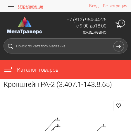
Вход
Регистрация
Определение
+7 (812) 964-44-25
0
с 9:00 до18:00
ежедневно
Каталог товаров
Кронштейн РА-2 (3.407.1-143.8.65)