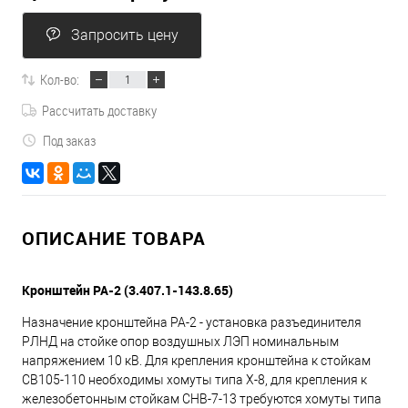
Запросить цену
Кол-во:
Рассчитать доставку
Под заказ
ОПИСАНИЕ ТОВАРА
Кронштейн РА-2 (3.407.1-143.8.65)
Назначение кронштейна РА-2 - установка разъединителя
РЛНД на стойке опор воздушных ЛЭП номинальным
напряжением 10 кВ. Для крепления кронштейна к стойкам
СВ105-110 необходимы хомуты типа Х-8, для крепления к
железобетонным стойкам СНВ-7-13 требуются хомуты типа