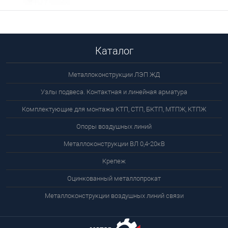
Каталог
Металлоконструкции ЛЭП ЖД
Узлы подвеса. Контактная и линейная арматура
Комплектующие для монтажа КТП, СТП, БКТП, МТПЖ, КТПЖ
Опоры воздушных линий
Металлоконструкции ВЛ 0,4-20кВ
Крепеж
Оцинкованный металлопрокат
Металлоконструкции воздушных линий связи