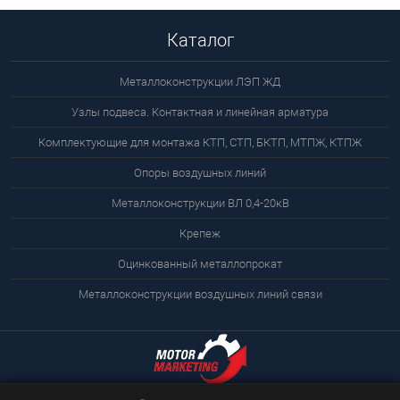
Каталог
Металлоконструкции ЛЭП ЖД
Узлы подвеса. Контактная и линейная арматура
Комплектующие для монтажа КТП, СТП, БКТП, МТПЖ, КТПЖ
Опоры воздушных линий
Металлоконструкции ВЛ 0,4-20кВ
Крепеж
Оцинкованный металлопрокат
Металлоконструкции воздушных линий связи