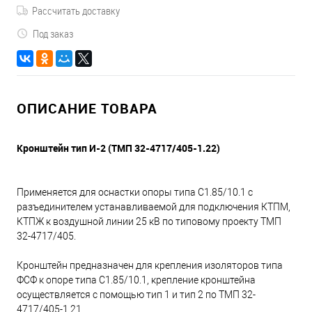
Рассчитать доставку
Под заказ
ОПИСАНИЕ ТОВАРА
Кронштейн тип И-2 (ТМП 32-4717/405-1.22)
Применяется для оснастки опоры типа С1.85/10.1 с
разъединителем устанавливаемой для подключения КТПМ,
КТПЖ к воздушной линии 25 кВ по типовому проекту ТМП
32-4717/405.
Кронштейн предназначен для крепления изоляторов типа
ФСФ к опоре типа С1.85/10.1, крепление кронштейна
осуществляется с помощью тип 1 и тип 2 по ТМП 32-
4717/405-1.21.