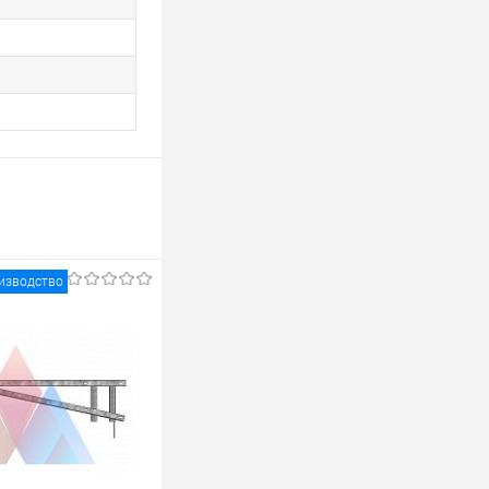
изводство