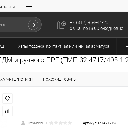
онтакты
+7 (812) 964-44-25
с 9:00 до18:00 ежедневно
ЖД
Узлы подвеса. Контактная и линейная арматура
ДМ и ручного ПРГ (ТМП 32-4717/405-1.2
ХАРАКТЕРИСТИКИ
ПОХОЖИЕ ТОВАРЫ
Отзывов: 0
Артикул:
МТ4717128