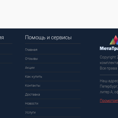
ия
Помощь и сервисы
Главная
Copyright 
Отзывы
комплекта
Акции
Все права
Как купить
Наш адрес
Контакты
Петербург
литер А, о
Доставка
Посмотрет
Новости
Услуги