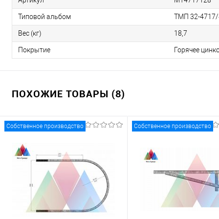
Артикул
МТ4717128
Типовой альбом
ТМП 32-4717/
Вес (кг)
18,7
Покрытие
Горячее цинк
ПОХОЖИЕ ТОВАРЫ (8)
Собственное производство
Собственное производство