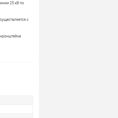
инии 25 кВ по
осуществляется с
и кронштейна