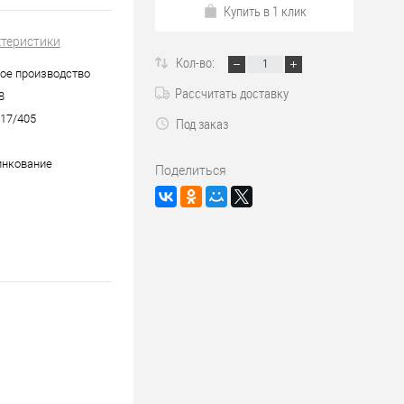
Купить в 1 клик
ктеристики
Кол-во:
ое производство
Рассчитать доставку
8
17/405
Под заказ
инкование
Поделиться