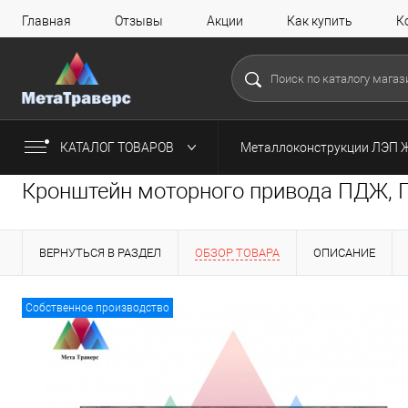
Главная
Отзывы
Акции
Как купить
К
КАТАЛОГ ТОВАРОВ
Металлоконструкции ЛЭП 
Кронштейн моторного привода ПДЖ, П
ВЕРНУТЬСЯ В РАЗДЕЛ
ОБЗОР ТОВАРА
ОПИСАНИЕ
Собственное производство