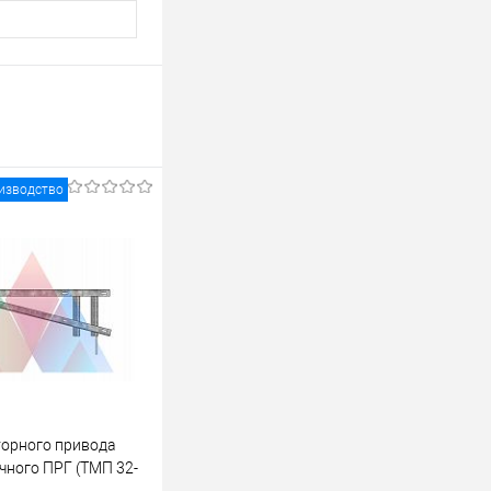
изводство
орного привода
чного ПРГ (ТМП 32-