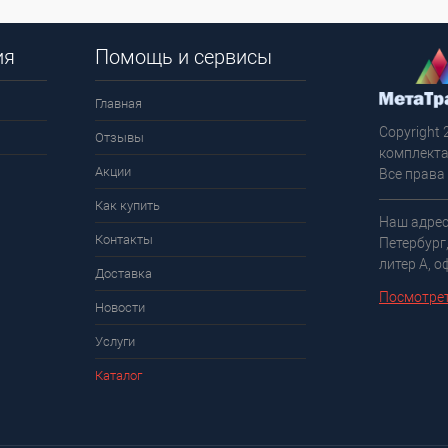
ия
Помощь и сервисы
Главная
Copyright 
Отзывы
комплекта
Акции
Все права
Как купить
Наш адрес
Контакты
Петербург
литер А, о
Доставка
Посмотрет
Новости
Услуги
Каталог