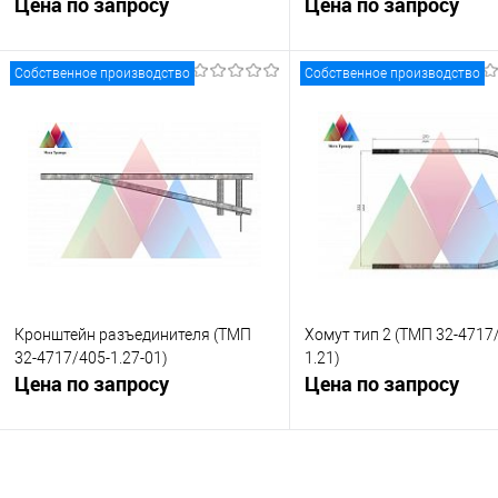
Цена по запросу
Цена по запросу
Собственное производство
Собственное производство
Запросить цену
Запросить це
Купить в 1 клик
К сравнению
Купить в 1 клик
К с
В избранное
Под заказ
В избранное
Под
Кронштейн разъединителя (ТМП
Хомут тип 2 (ТМП 32-4717
32-4717/405-1.27-01)
1.21)
Цена по запросу
Цена по запросу
Запросить цену
Запросить це