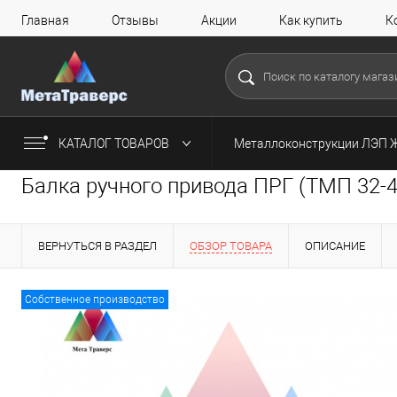
Главная
Отзывы
Акции
Как купить
К
КАТАЛОГ ТОВАРОВ
Металлоконструкции ЛЭП 
Балка ручного привода ПРГ (ТМП 32-4
ВЕРНУТЬСЯ В РАЗДЕЛ
ОБЗОР ТОВАРА
ОПИСАНИЕ
Собственное производство