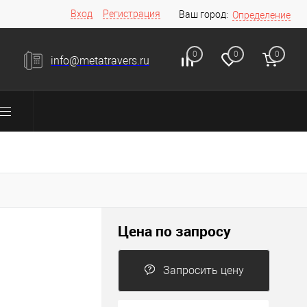
Вход
Регистрация
Ваш город:
Определение
0
0
0
info@metatravers.ru
Цена по запросу
Запросить цену