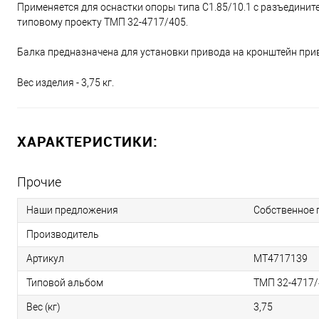
Применяется для оснастки опоры типа С1.85/10.1 с разъедини
типовому проекту ТМП 32-4717/405.
Балка предназначена для установки привода на кронштейн при
Вес изделия - 3,75 кг.
ХАРАКТЕРИСТИКИ:
Прочие
Наши предложения
Собственное 
Производитель
Артикул
МТ4717139
Типовой альбом
ТМП 32-4717/
Вес (кг)
3,75