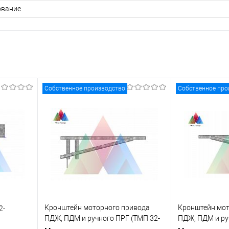
ование
Собственное производство
Собственное про
Кронштейн моторного привода
Кронштейн мот
2-
ПДЖ, ПДМ и ручного ПРГ (ТМП 32-
ПДЖ, ПДМ и ру