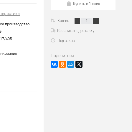
Купить в 1 клик
ктеристики
Кол-во:
ое производство
Рассчитать доставку
9
17/405
Под заказ
инкование
Поделиться