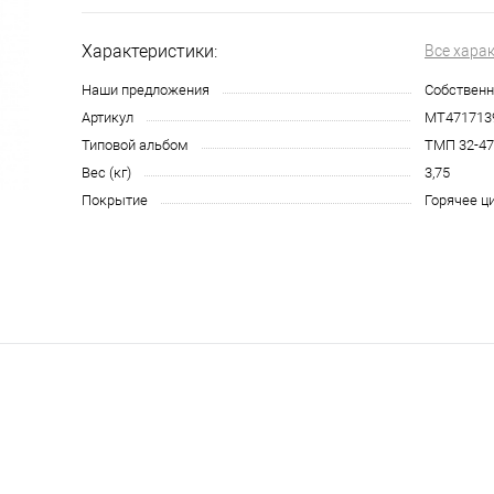
Характеристики:
Все хара
Наши предложения
Собственн
Артикул
МТ471713
Типовой альбом
ТМП 32-47
Вес (кг)
3,75
Покрытие
Горячее ц