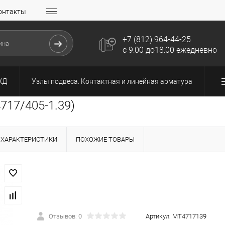
онтакты
+7 (812) 964-44-25
с 9:00 до18:00 ежедневно
ЖД
Узлы подвеса. Контактная и линейная арматура
717/405-1.39)
ХАРАКТЕРИСТИКИ
ПОХОЖИЕ ТОВАРЫ
Отзывов: 0
Артикул:
МТ4717139