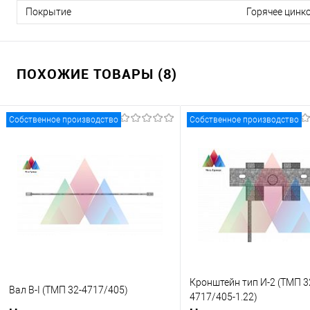
Покрытие
Горячее цинк
ПОХОЖИЕ ТОВАРЫ (8)
Собственное производство
Собственное производство
Кронштейн тип И-2 (ТМП 3
Вал В-I (ТМП 32-4717/405)
4717/405-1.22)