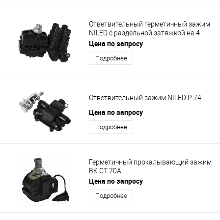
Ответвительный герметичный зажим
NILED с раздельной затяжкой на 4
ответвления Р14
Цена по запросу
Подробнее
Ответвительный зажим NILED Р 74
Цена по запросу
Подробнее
Герметичный прокалывающий зажим
ВК СТ 70А
Цена по запросу
Подробнее