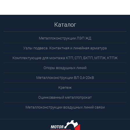
Каталог
Металлоконструкции ЛЭП ЖД
Узлы подвеса. Контактная и линейная арматура
Комплектующие для монтажа КТП, СТП, БКТП, МТПЖ, КТПЖ
Опоры воздушных линий
Металлоконструкции ВЛ 0,4-20кВ
Крепеж
Оцинкованный металлопрокат
Металлоконструкции воздушных линий связи