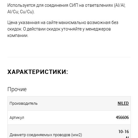
Используется для соединения СИП на ответвлениях (Al/Al;
Al/Cu; Cu/Cu).
Цена указанная на сайте макисмально возможная без
скидок. О действии скидок уточняйте у менеджеров
компании.
ХАРАКТЕРИСТИКИ:
Прочие
NILED
Производитель
456606
Артикул
10-16
Диаметр соединяемых проводов (мм2)
Al