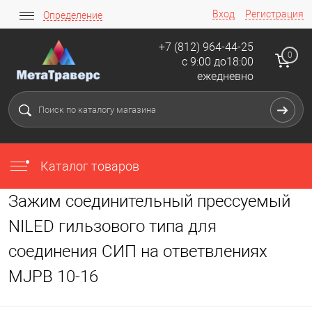
Вход
Регистрация
Определение
+7 (812) 964-44-25
0
с 9:00 до18:00
ежедневно
Каталог товаров
Зажим соединительный прессуемый
NILED гильзового типа для
соединения СИП на ответвлениях
MJPB 10-16