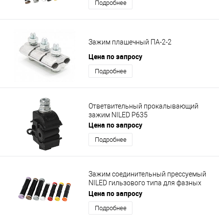
Подробнее
Зажим плашечный ПА-2-2
Цена по запросу
Подробнее
Ответвительный прокалывающий
зажим NILED Р635
Цена по запросу
Подробнее
Зажим соединительный прессуемый
NILED гильзового типа для фазных
проводников MJPT 95.70
Цена по запросу
Подробнее