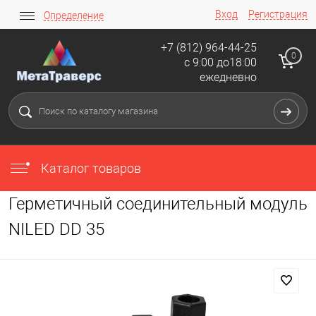
Вход
Регистрация
Определение
+7 (812) 964-44-25
0
с 9:00 до18:00
ежедневно
Каталог товаров
Герметичный соединительный модуль
NILED DD 35