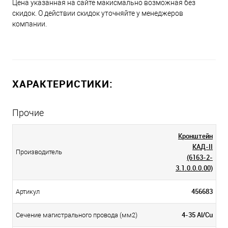
Цена указанная на сайте макисмально возможная без
скидок. О действии скидок уточняйте у менеджеров
компании.
ХАРАКТЕРИСТИКИ:
Прочие
Кронштейн
КАД-II
Производитель
(6163-2-
3.1.0.0.0.00)
456683
Артикул
4-35 Al/Cu
Сечение магистрального провода (мм2)