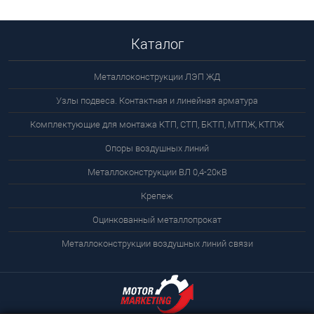
Каталог
Металлоконструкции ЛЭП ЖД
Узлы подвеса. Контактная и линейная арматура
Комплектующие для монтажа КТП, СТП, БКТП, МТПЖ, КТПЖ
Опоры воздушных линий
Металлоконструкции ВЛ 0,4-20кВ
Крепеж
Оцинкованный металлопрокат
Металлоконструкции воздушных линий связи