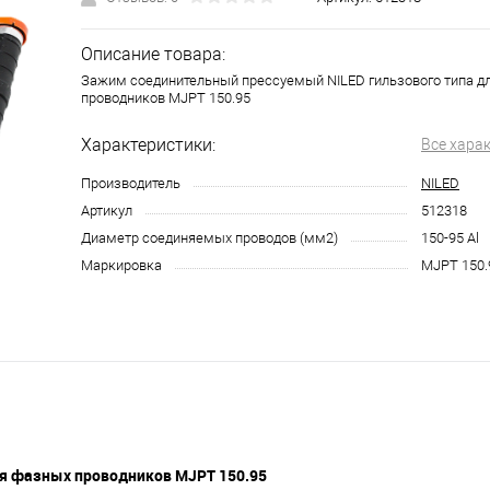
Описание товара:
Зажим соединительный прессуемый NILED гильзового типа д
проводников MJPT 150.95
Характеристики:
Все хара
Производитель
NILED
Артикул
512318
Диаметр соединяемых проводов (мм2)
150-95 Al
Маркировка
MJPT 150.
ля фазных проводников MJPT 150.95