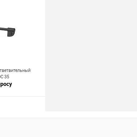
росить цену
лик
К сравнению
Под заказ
тветвительный
DC 35
просу
росить цену
лик
К сравнению
Под заказ