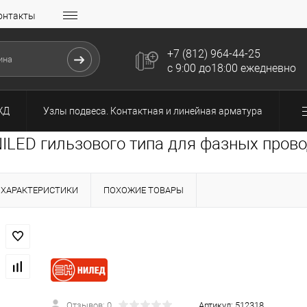
онтакты
+7 (812) 964-44-25
с 9:00 до18:00 ежедневно
ЖД
Узлы подвеса. Контактная и линейная арматура
LED гильзового типа для фазных прово
ХАРАКТЕРИСТИКИ
ПОХОЖИЕ ТОВАРЫ
Отзывов: 0
Артикул:
512318