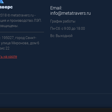
Email:
info@metatravers.ru
2018 © metatravers.ru -
ция и производство ЛЭП.
График работы
 защищены.
Пн-Сб: с 9:00 до 18:00
Вс: Выходной
: 195027, город Санкт-
, улица Миронова, дом 6
фис 22
ь на карте