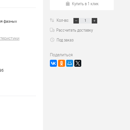
Купить в 1 клик
Кол-во:
ля фазных
Рассчитать доставку
ктеристики
Под заказ
Поделиться
95