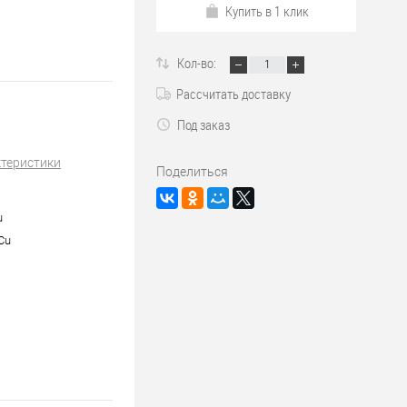
Купить в 1 клик
Кол-во:
Рассчитать доставку
Под заказ
ктеристики
Поделиться
u
/Cu