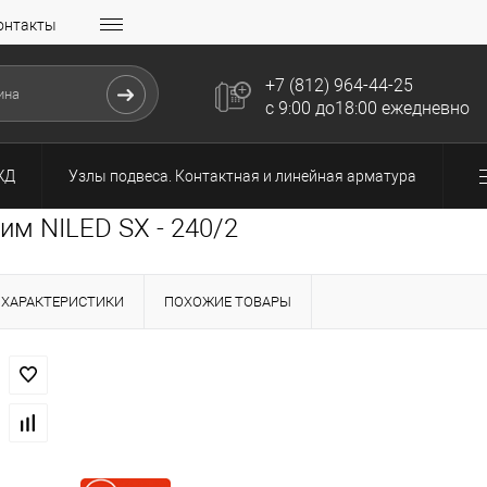
онтакты
+7 (812) 964-44-25
с 9:00 до18:00 ежедневно
ЖД
Узлы подвеса. Контактная и линейная арматура
м NILED SX - 240/2
ХАРАКТЕРИСТИКИ
ПОХОЖИЕ ТОВАРЫ