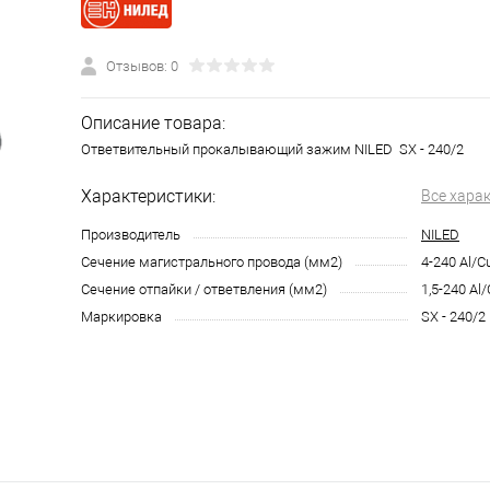
Отзывов: 0
Описание товара:
Ответвительный прокалывающий зажим NILED SX - 240/2
Характеристики:
Все хара
Производитель
NILED
Сечение магистрального провода (мм2)
4-240 Al/C
Сечение отпайки / ответвления (мм2)
1,5-240 Al
Маркировка
SX - 240/2