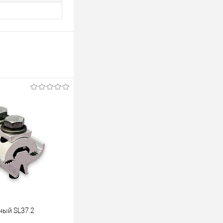
ый SL37.2