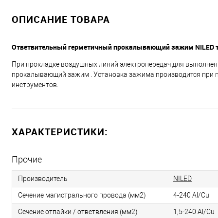
ОПИСАНИЕ ТОВАРА
Ответвительный герметичный прокалывающий зажим NILED ти
При прокладке воздушных линий электропередач для выполнен
прокалывающий зажим . Установка зажима производится при 
инструментов.
ХАРАКТЕРИСТИКИ:
Прочие
Производитель
NILED
Сечение магистрального провода (мм2)
4-240 Al/Cu
Сечение отпайки / ответвления (мм2)
1,5-240 Al/Cu