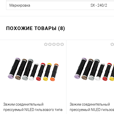
Маркировка
SX - 240/2
ПОХОЖИЕ ТОВАРЫ (8)
Зажим соединительный
Зажим соединительный
прессуемый NILED гильзового типа
прессуемый NILED гильзо