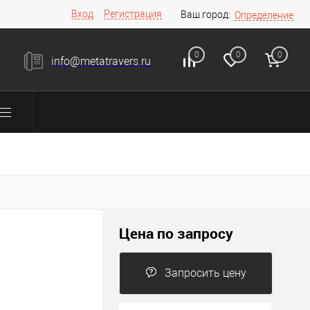
Вход
Регистрация
Ваш город:
Определение
0
0
0
info@metatravers.ru
Цена по запросу
Запросить цену