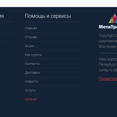
ия
Помощь и сервисы
Главная
Copyright 
Отзывы
комплекта
Акции
Все права
Как купить
Наш адрес
Контакты
Петербург
литер А, о
Доставка
Посмотрет
Новости
Услуги
Каталог