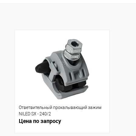
Купить в 1 клик
К сравнению
Купить в 1 клик
К с
В избранное
Под заказ
В избранное
В н
Ответвительный прокалывающий зажим
NILED SX - 240/2
Цена по запросу