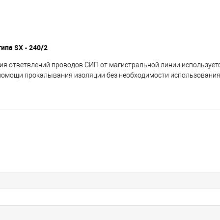
па SX - 240/2
ия ответвлений проводов СИП от магистральной линии использует
помощи прокалывания изоляции без необходимости использовани