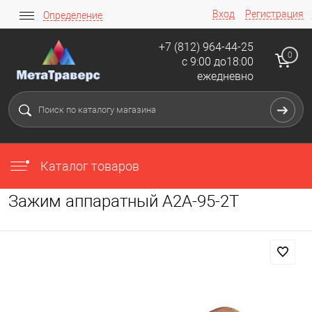
Вход
Регистрация
Определение
+7 (812) 964-44-25
0
с 9:00 до18:00
ежедневно
Каталог товаров
Зажим аппаратный А2А-95-2Т