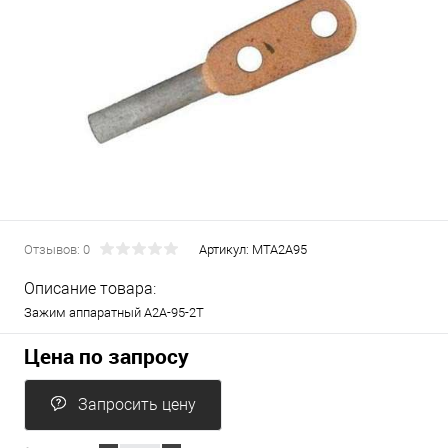
Отзывов: 0
Артикул:
МТА2А95
Описание товара:
Зажим аппаратный А2А-95-2Т
Цена по запросу
Запросить цену