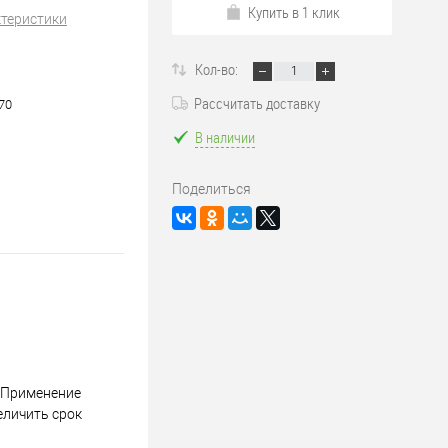
Купить в 1 клик
ктеристики
Кол-во:
Рассчитать доставку
70
В наличии
Поделиться
 Применение
еличить срок