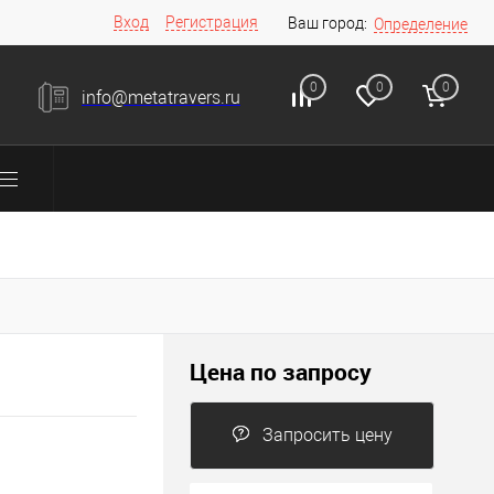
Вход
Регистрация
Ваш город:
Определение
0
0
0
info@metatravers.ru
Цена по запросу
Запросить цену