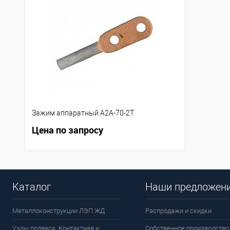
Зажим аппаратный А2А-70-2Т
Цена по запросу
Каталог
Наши предложен
Металлоконструкции ЛЭП ЖД
Распродажи и скидки
Узлы подвеса. Контактная и
Собственное производство