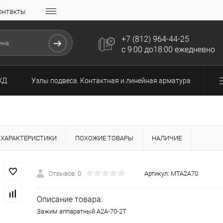
онтакты
+7 (812) 964-44-25
с 9:00 до18:00 ежедневно
ЖД
Узлы подвеса. Контактная и линейная арматура
ХАРАКТЕРИСТИКИ
ПОХОЖИЕ ТОВАРЫ
НАЛИЧИЕ
Отзывов: 0
Артикул:
МТА2А70
Описание товара:
Зажим аппаратный А2А-70-2Т