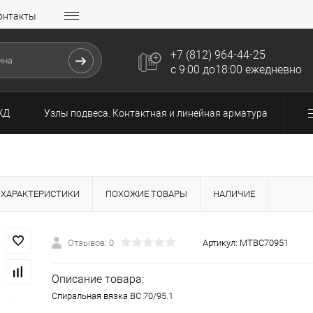
онтакты
+7 (812) 964-44-25
с 9:00 до18:00 ежедневно
ЖД
Узлы подвеса. Контактная и линейная арматура
ХАРАКТЕРИСТИКИ
ПОХОЖИЕ ТОВАРЫ
НАЛИЧИЕ
Отзывов: 0
Артикул:
МТВС70951
Описание товара:
Спиральная вязка ВС 70/95.1