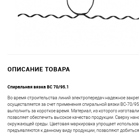
ОПИСАНИЕ ТОВАРА
Спиральная вязка ВС 70/95.1
Во время строительства линий электропередач надежное зак
осуществляется за счет применения спиральной вязки ВС-70/95
выполнить за короткое время. Материал, из которого изготавл
позволяет обеспечить высокое качество продукции. Сверху на
окружающей среды. Цветовая маркировка упрощает использова
предъявляются к данному виду продукции, позволяют добиться