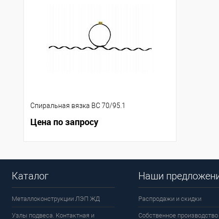
Спиральная вязка ВС 70/95.1
Цена по запросу
Каталог
Наши предложен
Металлоконструкции ЛЭП ЖД
Распродажи и скидки
Узлы подвеса. Контактная и
Собственное производство