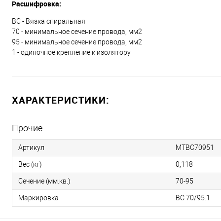
Расшифровка:
ВС - Вязка спиральная
70 - минимальное сечение провода, мм2
95 - минимальное сечение провода, мм2
1 - одиночное крепление к изолятору
ХАРАКТЕРИСТИКИ:
Прочие
Артикул
МТВС70951
Вес (кг)
0,118
Сечение (мм.кв.)
70-95
Маркировка
ВС 70/95.1