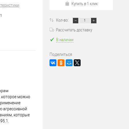
Купить в 1 клик
ктеристики
1
Кол-во:
Рассчитать доставку
В наличии
Поделиться
орам
, которое можно
 применение
ю агрессивной
ваниям, которые
95.1.