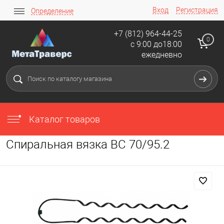
Вход
Регистрация
Определение
+7 (812) 964-44-25
0
с 9:00 до18:00
ежедневно
Каталог товаров
Спиральная вязка ВС 70/95.2