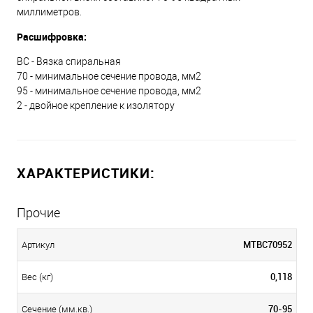
миллиметров.
Расшифровка:
ВС - Вязка спиральная
70 - минимальное сечение провода, мм2
95 - минимальное сечение провода, мм2
2 - двойное крепление к изолятору
ХАРАКТЕРИСТИКИ:
Прочие
МТВС70952
Артикул
0,118
Вес (кг)
70-95
Сечение (мм.кв.)