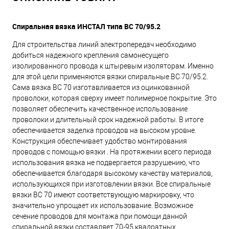
Спиральная вязка ИНСТАЛ типа ВС 70/95.2
Для строительства линий электропередач необходимо
добиться надежного крепления самонесущего
изолированного провода к штыревым изоляторам. Именно
для этой цели применяются вязки спиральные ВС 70/95.2.
Сама вязка ВС 70 изготавливается из оцинкованной
проволоки, которая сверху имеет полимерное покрытие. Это
позволяет обеспечить качественное использование
проволоки и длительный срок надежной работы. В итоге
обеспечивается заделка проводов на высоком уровне.
Конструкция обеспечивает удобство монтирования
проводов с помощью вязки . На протяжении всего периода
использования вязка не подвергается разрушению, что
обеспечивается благодаря высокому качеству материалов,
использующихся при изготовлении вязки. Все спиральные
вязки ВС 70 имеют соответствующую маркировку, что
значительно упрощает их использование. Возможное
сечение проводов для монтажа при помощи данной
спиральной вязки составляет 70-95 квадратных