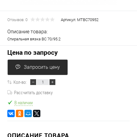
Отзывов: 0
Артикул:
МТВС70952
Описание товара:
Спиральная вязка ВС 70/95.2
Цена по запросу
Запросить цену
Кол-во:
Рассчитать доставку
В наличии
ОПИСАНИЕ ТОВАРА