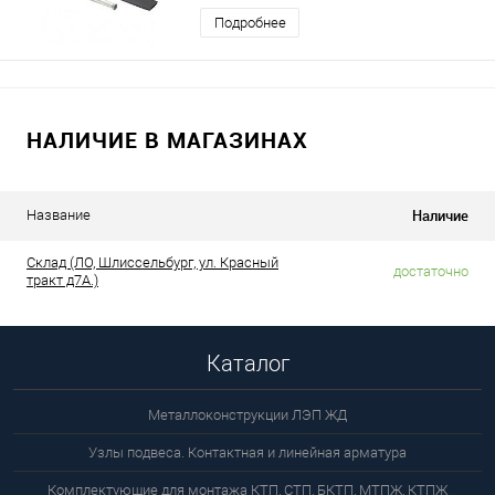
Подробнее
НАЛИЧИЕ В МАГАЗИНАХ
Наличие
Название
Склад (ЛО, Шлиссельбург, ул. Красный
достаточно
тракт д7А.)
Каталог
Металлоконструкции ЛЭП ЖД
Узлы подвеса. Контактная и линейная арматура
Комплектующие для монтажа КТП, СТП, БКТП, МТПЖ, КТПЖ