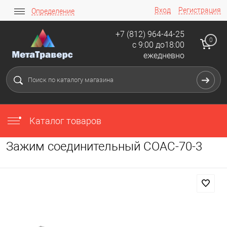
Вход
Регистрация
Определение
+7 (812) 964-44-25
0
с 9:00 до18:00
ежедневно
Каталог товаров
Зажим соединительный СОАС-70-3