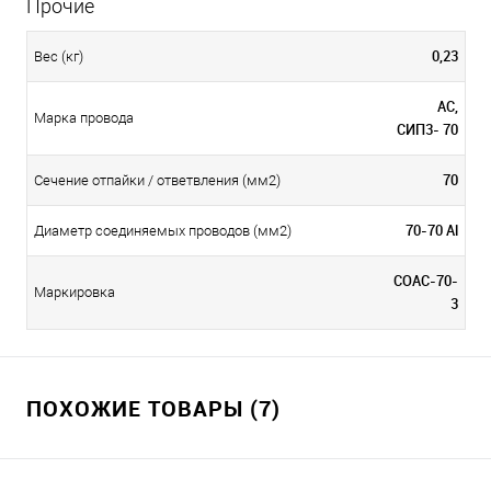
Прочие
0,23
Вес (кг)
АС,
Марка провода
СИП3- 70
70
Сечение отпайки / ответвления (мм2)
70-70 Al
Диаметр соединяемых проводов (мм2)
СОАС-70-
Маркировка
3
ПОХОЖИЕ ТОВАРЫ (7)